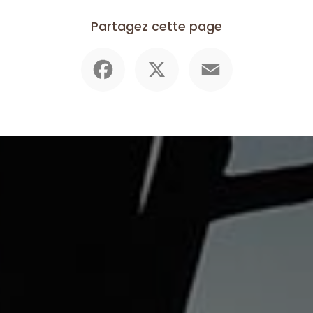
Partagez cette page
Facebook
X
Email