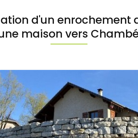
sation d'un enrochement 
'une maison vers Chambé