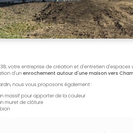
8, votre entreprise de création et d'entretien d'espaces
sation d'un
enrochement autour d'une maison vers Cha
 jardin, nous vous proposons également :
un massif pour apporter de la couleur
un muret de clôture
bion