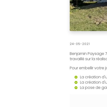
24-05-2021
Benjamin Paysage 73
travaillé sur la réali
Pour embellir votre
La création d'
La création d'
La pose de ga