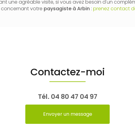
nt une agréable visite, si vous avez besoin d'un complé
n concernant votre
paysagiste
à Arbin
:
prenez contact d
Contactez-moi
Tél.
04 80 47 04 97
Envoyer un message