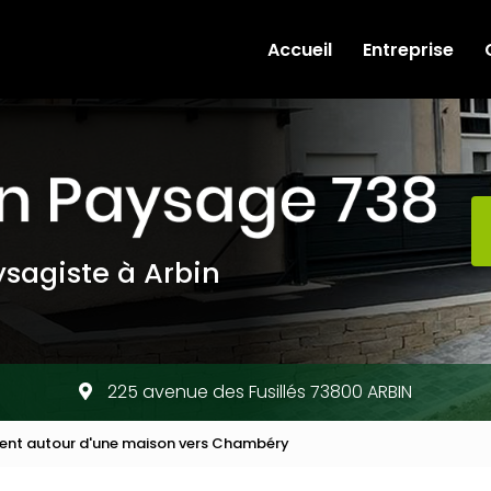
e
Accueil
Entreprise
sagiste à Arbin
225 avenue des Fusillés 73800 ARBIN
ment autour d'une maison vers Chambéry