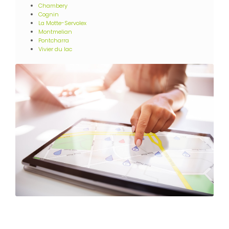
Chambery
Cognin
La Motte-Servolex
Montmelian
Pontcharra
Vivier du lac