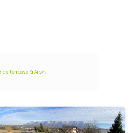
Création végétale
 de terrasse à Arbin