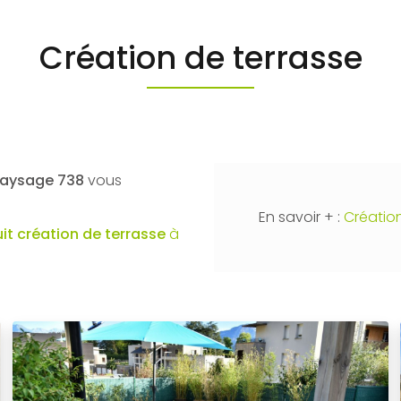
Création de terrasse
 Paysage 738
vous
En savoir + :
Création
uit
création de terrasse
à