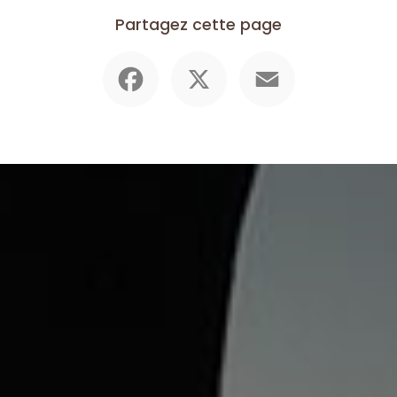
Partagez cette page
Facebook
X
Email