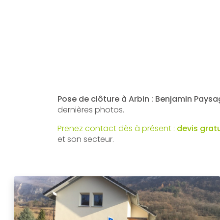
Pose de clôture à Arbin : Benjamin Pays
dernières photos.
Prenez contact dès à présent :
devis grat
et son secteur.