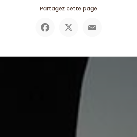
Partagez cette page
Facebook
X
Email