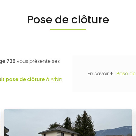
Pose de clôture
age 738
vous présente ses
En savoir + :
Pose de 
uit
pose de clôture
à Arbin