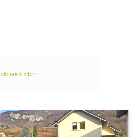
Création végétale
clôture à Arbin