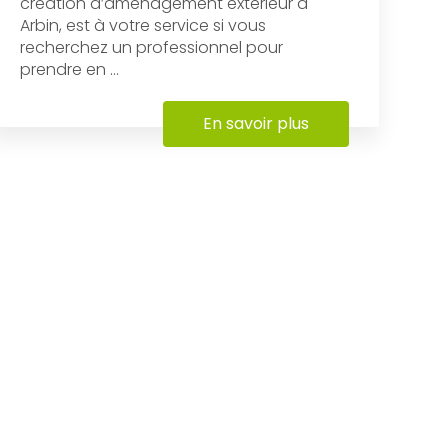
création d’aménagement extérieur à
Arbin, est à votre service si vous
recherchez un professionnel pour
prendre en ...
En savoir plus