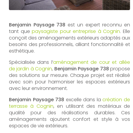
Benjamin Paysage 738
est un expert reconnu en
tant que
paysagiste pour entreprise à Cognin
. Elle
conçoit des aménagements extérieurs adaptés aux
besoins des professionnels, alliant fonctionnalité et
esthétique.
Spécialisée dans l’
aménagement de cour et allée
de jardin à Cognin
,
Benjamin Paysage 738
propose
des solutions sur mesure. Chaque projet est réalisé
avec soin pour harmoniser les espaces extérieurs
avec leur environnement.
Benjamin Paysage 738
excelle dans la
création de
terrasse à Cognin
, en utilisant des matériaux de
qualité pour des réalisations durables. Ces
aménagements ajoutent confort et style à vos
espaces de vie extérieurs.