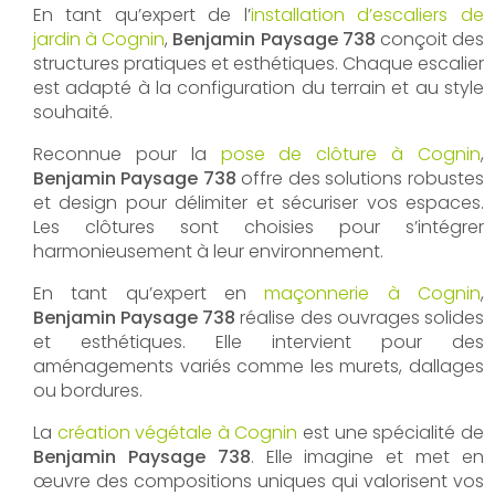
En tant qu’expert de l’
installation d’escaliers de
jardin à Cognin
,
Benjamin Paysage 738
conçoit des
structures pratiques et esthétiques. Chaque escalier
est adapté à la configuration du terrain et au style
souhaité.
Reconnue pour la
pose de clôture à Cognin
,
Benjamin Paysage 738
offre des solutions robustes
et design pour délimiter et sécuriser vos espaces.
Les clôtures sont choisies pour s’intégrer
harmonieusement à leur environnement.
En tant qu’expert en
maçonnerie à Cognin
,
Benjamin Paysage 738
réalise des ouvrages solides
et esthétiques. Elle intervient pour des
aménagements variés comme les murets, dallages
ou bordures.
La
création végétale à Cognin
est une spécialité de
Benjamin Paysage 738
. Elle imagine et met en
œuvre des compositions uniques qui valorisent vos