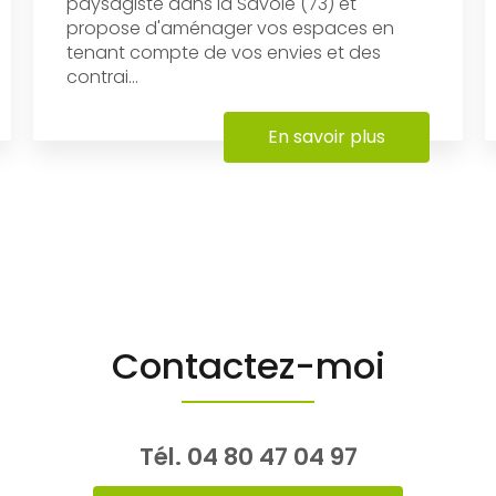
paysagiste dans la Savoie (73) et
propose d'aménager vos espaces en
tenant compte de vos envies et des
contrai...
En savoir plus
Contactez-moi
Tél.
04 80 47 04 97