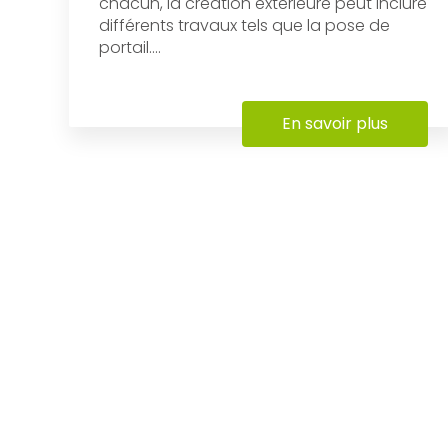
chacun, la création extérieure peut inclure
différents travaux tels que la pose de
portail....
En savoir plus