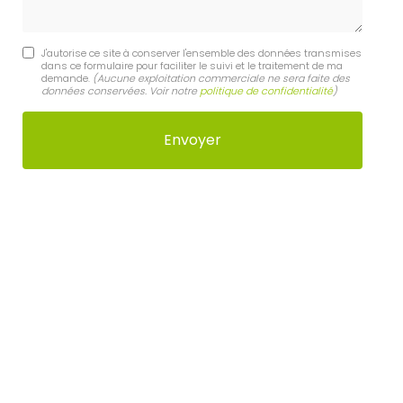
J'autorise ce site à conserver l'ensemble des données transmises
dans ce formulaire pour faciliter le suivi et le traitement de ma
demande.
(Aucune exploitation commerciale ne sera faite des
données conservées. Voir notre
politique de confidentialité
)