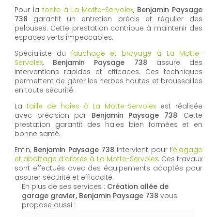
Pour la
tonte à La Motte-Servolex
,
Benjamin Paysage
738
garantit un entretien précis et régulier des
pelouses. Cette prestation contribue à maintenir des
espaces verts impeccables.
Spécialiste du
fauchage et broyage à La Motte-
Servolex
,
Benjamin Paysage 738
assure des
interventions rapides et efficaces. Ces techniques
permettent de gérer les herbes hautes et broussailles
en toute sécurité.
La
taille de haies à La Motte-Servolex
est réalisée
avec précision par
Benjamin Paysage 738
. Cette
prestation garantit des haies bien formées et en
bonne santé.
Enfin,
Benjamin Paysage 738
intervient pour l’
élagage
et abattage d’arbres à La Motte-Servolex
. Ces travaux
sont effectués avec des équipements adaptés pour
assurer sécurité et efficacité.
En plus de ses services :
Création allée de
garage gravier, Benjamin Paysage 738
vous
propose aussi :