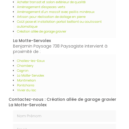
Acheter transat et salon extérieur de qualité
Aménagement d'espaces verts
Aménagement d'un massif avec paillis minéraux
Artisan pour réalisation de dallage en pierre
Coût pose et installation portail battant ou coulissant
automatique
Création allée de garage gravier
La Motte-Servolex
Benjamin Paysage 738 Paysagiste intervient à
proximité de :
Challes-les-Eaux
Chambery
Cognin
La Motte-Servolex
Montmelian
Pontcharra
Vivier du lac
Contactez-nous : Création allée de garage gravier
La Motte-Servolex
Nom Prénom
Email