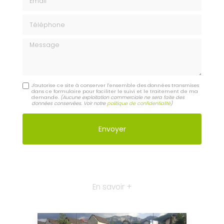
Téléphone
Message
J'autorise ce site à conserver l'ensemble des données transmises
dans ce formulaire pour faciliter le suivi et le traitement de ma
demande.
(Aucune exploitation commerciale ne sera faite des
données conservées. Voir notre
politique de confidentialité
)
En savoir +