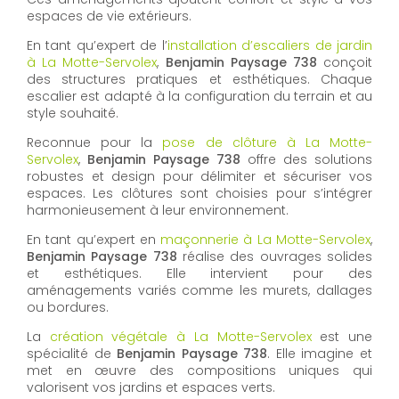
espaces de vie extérieurs.
En tant qu’expert de l’
installation d’escaliers de jardin
à La Motte-Servolex
,
Benjamin Paysage 738
conçoit
des structures pratiques et esthétiques. Chaque
escalier est adapté à la configuration du terrain et au
style souhaité.
Reconnue pour la
pose de clôture à La Motte-
Servolex
,
Benjamin Paysage 738
offre des solutions
robustes et design pour délimiter et sécuriser vos
espaces. Les clôtures sont choisies pour s’intégrer
harmonieusement à leur environnement.
En tant qu’expert en
maçonnerie à La Motte-Servolex
,
Benjamin Paysage 738
réalise des ouvrages solides
et esthétiques. Elle intervient pour des
aménagements variés comme les murets, dallages
ou bordures.
La
création végétale à La Motte-Servolex
est une
spécialité de
Benjamin Paysage 738
. Elle imagine et
met en œuvre des compositions uniques qui
valorisent vos jardins et espaces verts.