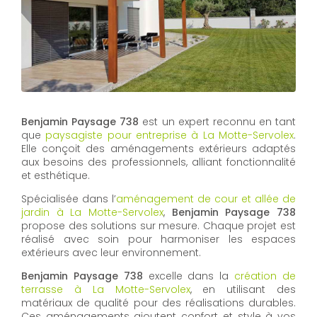
Benjamin Paysage 738
est un expert reconnu en tant
que
paysagiste pour entreprise à La Motte-Servolex
.
Elle conçoit des aménagements extérieurs adaptés
aux besoins des professionnels, alliant fonctionnalité
et esthétique.
Spécialisée dans l’
aménagement de cour et allée de
jardin à La Motte-Servolex
,
Benjamin Paysage 738
propose des solutions sur mesure. Chaque projet est
réalisé avec soin pour harmoniser les espaces
extérieurs avec leur environnement.
Benjamin Paysage 738
excelle dans la
création de
terrasse à La Motte-Servolex
, en utilisant des
matériaux de qualité pour des réalisations durables.
Ces aménagements ajoutent confort et style à vos