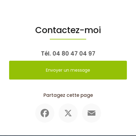
Contactez-moi
Tél.
04 80 47 04 97
Envoyer un message
Partagez cette page
Facebook
X
Email