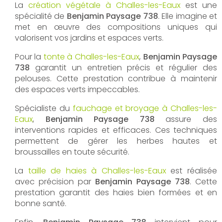
La
création végétale à Challes-les-Eaux
est une
spécialité de
Benjamin Paysage 738
. Elle imagine et
met en œuvre des compositions uniques qui
valorisent vos jardins et espaces verts.
Pour la
tonte à Challes-les-Eaux
,
Benjamin Paysage
738
garantit un entretien précis et régulier des
pelouses. Cette prestation contribue à maintenir
des espaces verts impeccables.
Spécialiste du
fauchage et broyage à Challes-les-
Eaux
,
Benjamin Paysage 738
assure des
interventions rapides et efficaces. Ces techniques
permettent de gérer les herbes hautes et
broussailles en toute sécurité.
La
taille de haies à Challes-les-Eaux
est réalisée
avec précision par
Benjamin Paysage 738
. Cette
prestation garantit des haies bien formées et en
bonne santé.