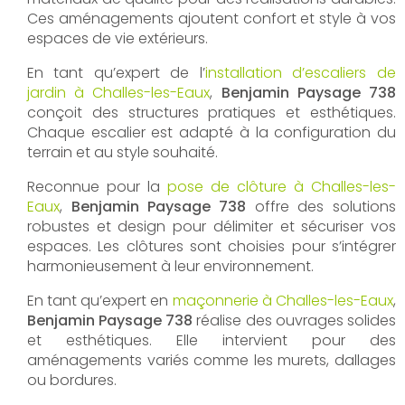
Ces aménagements ajoutent confort et style à vos
espaces de vie extérieurs.
En tant qu’expert de l’
installation d’escaliers de
jardin à Challes-les-Eaux
,
Benjamin Paysage 738
conçoit des structures pratiques et esthétiques.
Chaque escalier est adapté à la configuration du
terrain et au style souhaité.
Reconnue pour la
pose de clôture à Challes-les-
Eaux
,
Benjamin Paysage 738
offre des solutions
robustes et design pour délimiter et sécuriser vos
espaces. Les clôtures sont choisies pour s’intégrer
harmonieusement à leur environnement.
En tant qu’expert en
maçonnerie à Challes-les-Eaux
,
Benjamin Paysage 738
réalise des ouvrages solides
et esthétiques. Elle intervient pour des
aménagements variés comme les murets, dallages
ou bordures.