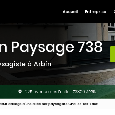
e
Accueil
Entreprise
sagiste à Arbin
225 avenue des Fusillés 73800 ARBIN
atuit dallage d'une allée par paysagiste Challes-les-Eaux