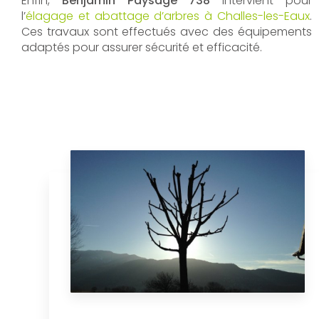
Enfin,
Benjamin Paysage 738
intervient pour
l’
élagage et abattage d’arbres à Challes-les-Eaux
.
Ces travaux sont effectués avec des équipements
adaptés pour assurer sécurité et efficacité.