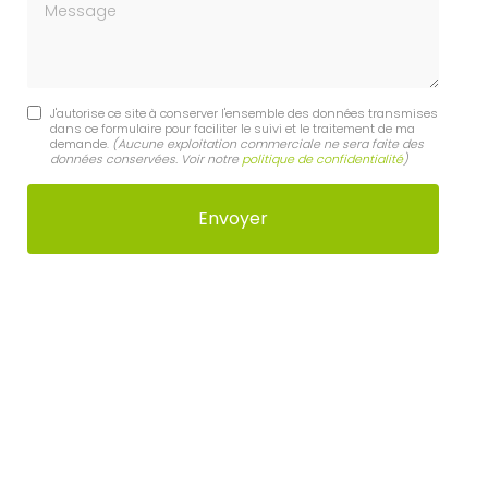
Message
J'autorise ce site à conserver l'ensemble des données transmises
dans ce formulaire pour faciliter le suivi et le traitement de ma
demande.
(Aucune exploitation commerciale ne sera faite des
données conservées. Voir notre
politique de confidentialité
)