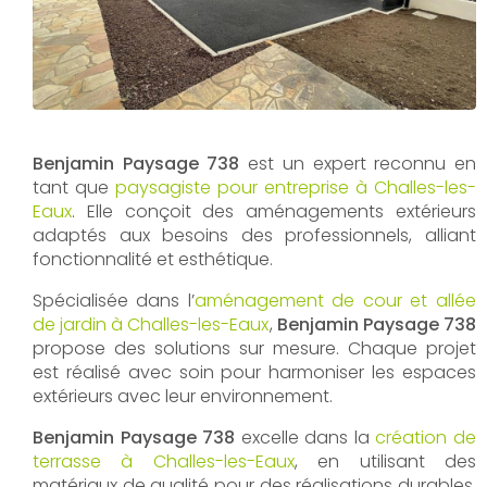
Benjamin Paysage 738
est un expert reconnu en
tant que
paysagiste pour entreprise à Challes-les-
Eaux
. Elle conçoit des aménagements extérieurs
adaptés aux besoins des professionnels, alliant
fonctionnalité et esthétique.
Spécialisée dans l’
aménagement de cour et allée
de jardin à Challes-les-Eaux
,
Benjamin Paysage 738
propose des solutions sur mesure. Chaque projet
est réalisé avec soin pour harmoniser les espaces
extérieurs avec leur environnement.
Benjamin Paysage 738
excelle dans la
création de
terrasse à Challes-les-Eaux
, en utilisant des
matériaux de qualité pour des réalisations durables.