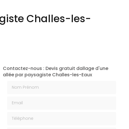
Création végétale
giste Challes-les-
Contactez-nous : Devis gratuit dallage d'une
allée par paysagiste Challes-les-Eaux
Nom Prénom
Email
Téléphone