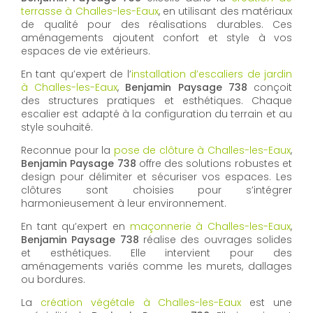
terrasse à Challes-les-Eaux
, en utilisant des matériaux
de qualité pour des réalisations durables. Ces
aménagements ajoutent confort et style à vos
espaces de vie extérieurs.
En tant qu’expert de l’
installation d’escaliers de jardin
à Challes-les-Eaux
,
Benjamin Paysage 738
conçoit
des structures pratiques et esthétiques. Chaque
escalier est adapté à la configuration du terrain et au
style souhaité.
Reconnue pour la
pose de clôture à Challes-les-Eaux
,
Benjamin Paysage 738
offre des solutions robustes et
design pour délimiter et sécuriser vos espaces. Les
clôtures sont choisies pour s’intégrer
harmonieusement à leur environnement.
En tant qu’expert en
maçonnerie à Challes-les-Eaux
,
Benjamin Paysage 738
réalise des ouvrages solides
et esthétiques. Elle intervient pour des
aménagements variés comme les murets, dallages
ou bordures.
La
création végétale à Challes-les-Eaux
est une