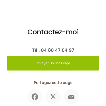
Contactez-moi
Tél.
04 80 47 04 97
Envoyer un message
Partagez cette page
Facebook
X
Email