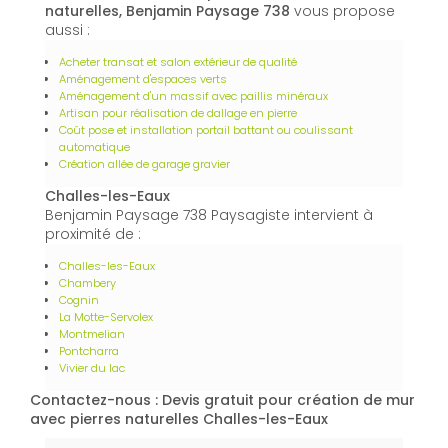
naturelles, Benjamin Paysage 738
vous propose
aussi :
Acheter transat et salon extérieur de qualité
Aménagement d'espaces verts
Aménagement d'un massif avec paillis minéraux
Artisan pour réalisation de dallage en pierre
Coût pose et installation portail battant ou coulissant
automatique
Création allée de garage gravier
Challes-les-Eaux
Benjamin Paysage 738 Paysagiste intervient à
proximité de :
Challes-les-Eaux
Chambery
Cognin
La Motte-Servolex
Montmelian
Pontcharra
Vivier du lac
Contactez-nous : Devis gratuit pour création de mur
avec pierres naturelles Challes-les-Eaux
Nom Prénom