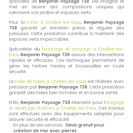
spécialité de
Benjamin Paysage 738
. Elle imagine et
met en œuvre des compositions uniques qui
valorisent vos jardins et espaces verts.
Pour la
tonte à Challes-les-Eaux
,
Benjamin Paysage
738
garantit un entretien précis et régulier des
pelouses. Cette prestation contribue à maintenir des
espaces verts impeccables.
Spécialiste du
fauchage et broyage à Challes-les-
Eaux
,
Benjamin Paysage 738
assure des interventions
rapides et efficaces. Ces techniques permettent de
gérer les herbes hautes et broussailles en toute
sécurité.
La
taille de haies à Challes-les-Eaux
est réalisée avec
précision par
Benjamin Paysage 738
. Cette prestation
garantit des haies bien formées et en bonne santé.
Enfin,
Benjamin Paysage 738
intervient pour l’
élagage
et abattage d’arbres à Challes-les-Eaux
. Ces travaux
sont effectués avec des équipements adaptés pour
assurer sécurité et efficacité.
En plus de ses services :
Devis gratuit pour
création de mur avec pierres