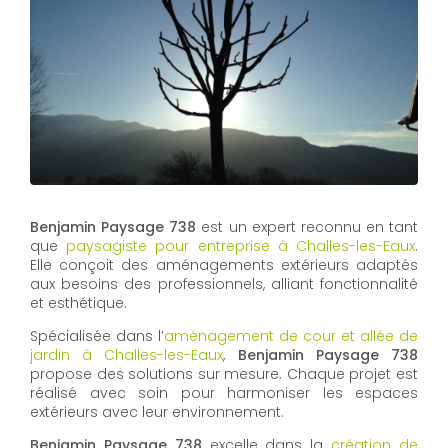
Benjamin Paysage 738
est un expert reconnu en tant
que
paysagiste pour entreprise à Challes-les-Eaux
.
Elle conçoit des aménagements extérieurs adaptés
aux besoins des professionnels, alliant fonctionnalité
et esthétique.
Spécialisée dans l’
aménagement de cour et allée de
jardin à Challes-les-Eaux
,
Benjamin Paysage 738
propose des solutions sur mesure. Chaque projet est
réalisé avec soin pour harmoniser les espaces
extérieurs avec leur environnement.
Benjamin Paysage 738
excelle dans la
création de