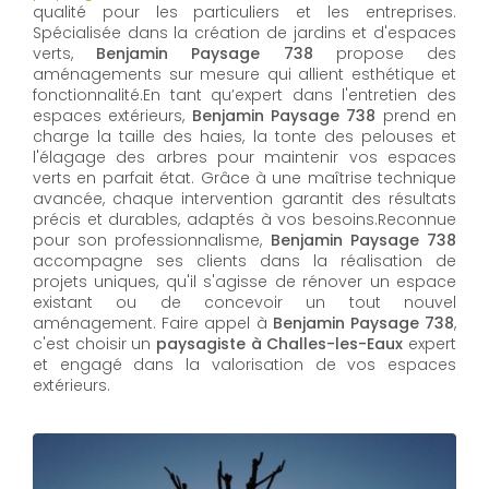
qualité pour les particuliers et les entreprises.
Spécialisée dans la création de jardins et d'espaces
verts,
Benjamin Paysage 738
propose des
aménagements sur mesure qui allient esthétique et
fonctionnalité.En tant qu’expert dans l'entretien des
espaces extérieurs,
Benjamin Paysage 738
prend en
charge la taille des haies, la tonte des pelouses et
l'élagage des arbres pour maintenir vos espaces
verts en parfait état. Grâce à une maîtrise technique
avancée, chaque intervention garantit des résultats
précis et durables, adaptés à vos besoins.Reconnue
pour son professionnalisme,
Benjamin Paysage 738
accompagne ses clients dans la réalisation de
projets uniques, qu'il s'agisse de rénover un espace
existant ou de concevoir un tout nouvel
aménagement. Faire appel à
Benjamin Paysage 738
,
c'est choisir un
paysagiste à Challes-les-Eaux
expert
et engagé dans la valorisation de vos espaces
extérieurs.