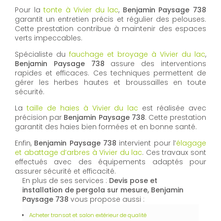
Pour la
tonte à Vivier du lac
,
Benjamin Paysage 738
garantit un entretien précis et régulier des pelouses.
Cette prestation contribue à maintenir des espaces
verts impeccables.
Spécialiste du
fauchage et broyage à Vivier du lac
,
Benjamin Paysage 738
assure des interventions
rapides et efficaces. Ces techniques permettent de
gérer les herbes hautes et broussailles en toute
sécurité.
La
taille de haies à Vivier du lac
est réalisée avec
précision par
Benjamin Paysage 738
. Cette prestation
garantit des haies bien formées et en bonne santé.
Enfin,
Benjamin Paysage 738
intervient pour l’
élagage
et abattage d’arbres à Vivier du lac
. Ces travaux sont
effectués avec des équipements adaptés pour
assurer sécurité et efficacité.
En plus de ses services :
Devis pose et
installation de pergola sur mesure, Benjamin
Paysage 738
vous propose aussi :
Acheter transat et salon extérieur de qualité