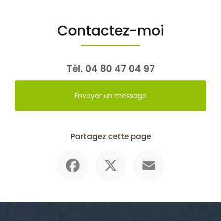
Contactez-moi
Tél.
04 80 47 04 97
Envoyer un message
Partagez cette page
Facebook
X
Email