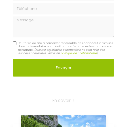
Téléphone
Message
J'autorise ce site à conserver l'ensemble des données transmises
dans ce formulaire pour faciliter le suivi et le traitement de ma
demande.
(Aucune exploitation commerciale ne sera faite des
données conservées. Voir notre
politique de confidentialité
)
En savoir +