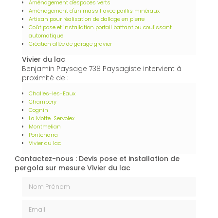
Aménagement d'espaces verts
Aménagement d'un massif avec paillis minéraux
Artisan pour réalisation de dallage en pierre
Coût pose et installation portail battant ou coulissant
automatique
Création allée de garage gravier
Vivier du lac
Benjamin Paysage 738 Paysagiste intervient à
proximité de :
Challes-les-Eaux
Chambery
Cognin
La Motte-Servolex
Montmelian
Pontcharra
Vivier du lac
Contactez-nous : Devis pose et installation de
pergola sur mesure Vivier du lac
Nom Prénom
Email