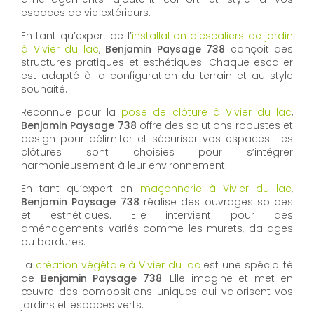
espaces de vie extérieurs.
En tant qu’expert de l’
installation d’escaliers de jardin
à Vivier du lac
,
Benjamin Paysage 738
conçoit des
structures pratiques et esthétiques. Chaque escalier
est adapté à la configuration du terrain et au style
souhaité.
Reconnue pour la
pose de clôture à Vivier du lac
,
Benjamin Paysage 738
offre des solutions robustes et
design pour délimiter et sécuriser vos espaces. Les
clôtures sont choisies pour s’intégrer
harmonieusement à leur environnement.
En tant qu’expert en
maçonnerie à Vivier du lac
,
Benjamin Paysage 738
réalise des ouvrages solides
et esthétiques. Elle intervient pour des
aménagements variés comme les murets, dallages
ou bordures.
La
création végétale à Vivier du lac
est une spécialité
de
Benjamin Paysage 738
. Elle imagine et met en
œuvre des compositions uniques qui valorisent vos
jardins et espaces verts.