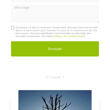
Message
J'autorise ce site à conserver l'ensemble des données transmises
dans ce formulaire pour faciliter le suivi et le traitement de ma
demande.
(Aucune exploitation commerciale ne sera faite des
données conservées. Voir notre
politique de confidentialité
)
En savoir +