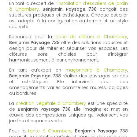
En tant qu’expert de l’
installation d’escaliers de jardin
à Chambery
,
Benjamin Paysage 738
conçoit des
structures pratiques et esthétiques. Chaque escalier
est adapté à la configuration du terrain et au style
souhaité.
Reconnue pour la
pose de clôture à Chambery
,
Benjamin Paysage 738
offre des solutions robustes et
design pour délimiter et sécuriser vos espaces. Les
clôtures sont choisies pour s’intégrer
harmonieusement à leur environnement.
En tant qu’expert en
maçonnerie à Chambery
,
Benjamin Paysage 738
réalise des ouvrages solides
et esthétiques. Elle intervient pour des
aménagements variés comme les murets, dallages
ou bordures.
La
création végétale à Chambery
est une spécialité
de
Benjamin Paysage 738
. Elle imagine et met en
œuvre des compositions uniques qui valorisent vos
jardins et espaces verts.
Pour la
tonte à Chambery
,
Benjamin Paysage 738
garantit un entretien précis et régulier des pelouses.