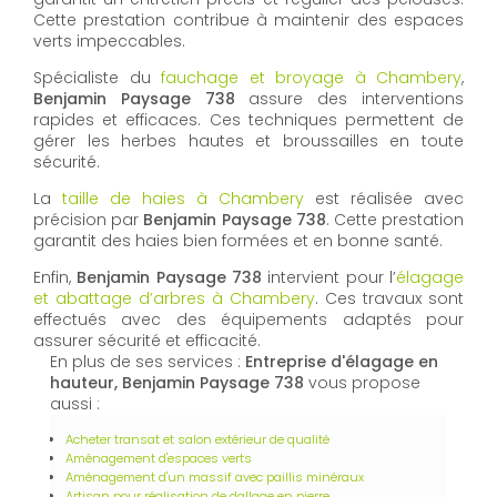
Cette prestation contribue à maintenir des espaces
verts impeccables.
Spécialiste du
fauchage et broyage à Chambery
,
Benjamin Paysage 738
assure des interventions
rapides et efficaces. Ces techniques permettent de
gérer les herbes hautes et broussailles en toute
sécurité.
La
taille de haies à Chambery
est réalisée avec
précision par
Benjamin Paysage 738
. Cette prestation
garantit des haies bien formées et en bonne santé.
Enfin,
Benjamin Paysage 738
intervient pour l’
élagage
et abattage d’arbres à Chambery
. Ces travaux sont
effectués avec des équipements adaptés pour
assurer sécurité et efficacité.
En plus de ses services :
Entreprise d'élagage en
hauteur, Benjamin Paysage 738
vous propose
aussi :
Acheter transat et salon extérieur de qualité
Aménagement d'espaces verts
Aménagement d'un massif avec paillis minéraux
Artisan pour réalisation de dallage en pierre