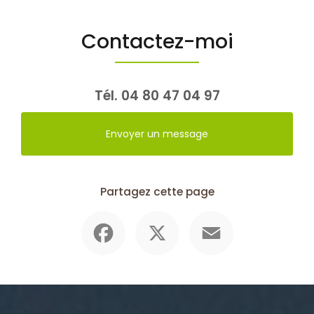
Contactez-moi
Tél.
04 80 47 04 97
Envoyer un message
Partagez cette page
Facebook
X
Email