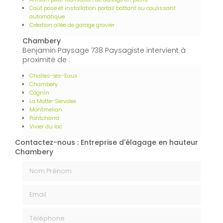
Coût pose et installation portail battant ou coulissant
automatique
Création allée de garage gravier
Chambery
Benjamin Paysage 738 Paysagiste intervient à
proximité de :
Challes-les-Eaux
Chambery
Cognin
La Motte-Servolex
Montmelian
Pontcharra
Vivier du lac
Contactez-nous : Entreprise d'élagage en hauteur
Chambery
Nom Prénom
Email
Téléphone