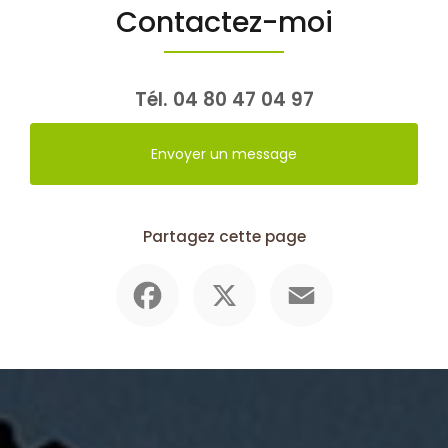
Contactez-moi
Tél.
04 80 47 04 97
Envoyer un message
Partagez cette page
Facebook
X
Email