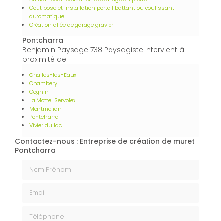
Coût pose et installation portail battant ou coulissant
automatique
Création allée de garage gravier
Pontcharra
Benjamin Paysage 738 Paysagiste intervient à
proximité de :
Challes-les-Eaux
Chambery
Cognin
La Motte-Servolex
Montmelian
Pontcharra
Vivier du lac
Contactez-nous : Entreprise de création de muret
Pontcharra
Nom Prénom
Email
Téléphone