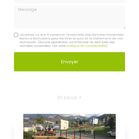
Message
J'autorise ce site à conserver l'ensemble des données transmises
dans ce formulaire pour faciliter le suivi et le traitement de ma
demande.
(Aucune exploitation commerciale ne sera faite des
données conservées. Voir notre
politique de confidentialité
)
En savoir +