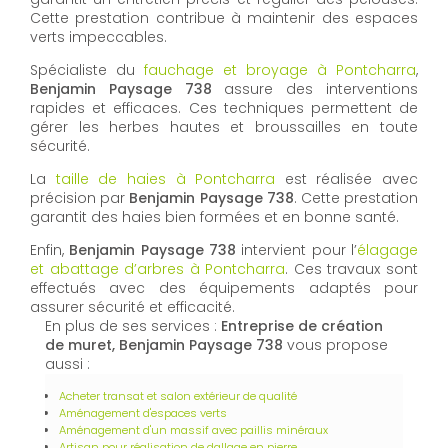
Cette prestation contribue à maintenir des espaces
verts impeccables.
Spécialiste du
fauchage et broyage à Pontcharra
,
Benjamin Paysage 738
assure des interventions
rapides et efficaces. Ces techniques permettent de
gérer les herbes hautes et broussailles en toute
sécurité.
La
taille de haies à Pontcharra
est réalisée avec
précision par
Benjamin Paysage 738
. Cette prestation
garantit des haies bien formées et en bonne santé.
Enfin,
Benjamin Paysage 738
intervient pour l’
élagage
et abattage d’arbres à Pontcharra
. Ces travaux sont
effectués avec des équipements adaptés pour
assurer sécurité et efficacité.
En plus de ses services :
Entreprise de création
de muret, Benjamin Paysage 738
vous propose
aussi :
Acheter transat et salon extérieur de qualité
Aménagement d'espaces verts
Aménagement d'un massif avec paillis minéraux
Artisan pour réalisation de dallage en pierre