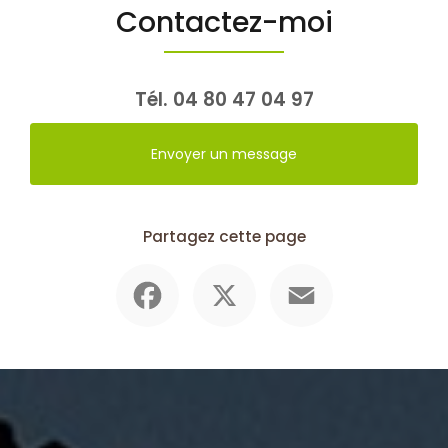
Contactez-moi
Tél.
04 80 47 04 97
Envoyer un message
Partagez cette page
Facebook
X
Email