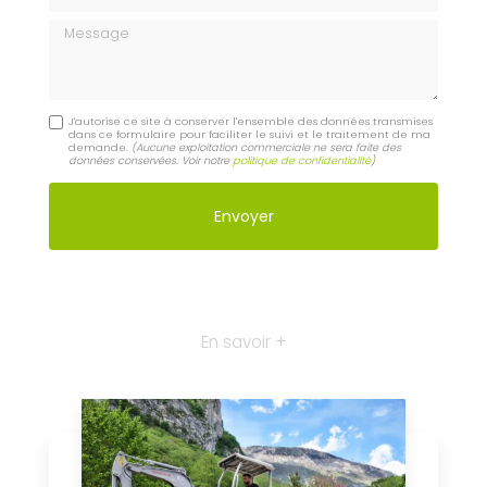
Message
J'autorise ce site à conserver l'ensemble des données transmises
dans ce formulaire pour faciliter le suivi et le traitement de ma
demande.
(Aucune exploitation commerciale ne sera faite des
données conservées. Voir notre
politique de confidentialité
)
En savoir +