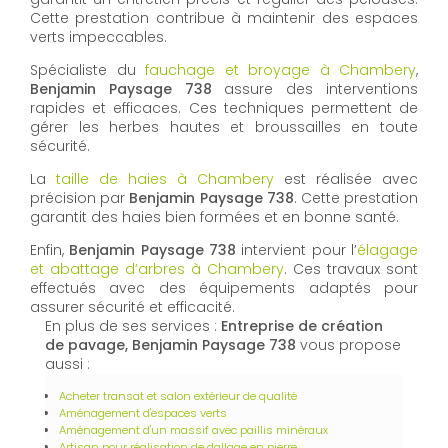
Cette prestation contribue à maintenir des espaces
verts impeccables.
Spécialiste du
fauchage et broyage à Chambery
,
Benjamin Paysage 738
assure des interventions
rapides et efficaces. Ces techniques permettent de
gérer les herbes hautes et broussailles en toute
sécurité.
La
taille de haies à Chambery
est réalisée avec
précision par
Benjamin Paysage 738
. Cette prestation
garantit des haies bien formées et en bonne santé.
Enfin,
Benjamin Paysage 738
intervient pour l’
élagage
et abattage d’arbres à Chambery
. Ces travaux sont
effectués avec des équipements adaptés pour
assurer sécurité et efficacité.
En plus de ses services :
Entreprise de création
de pavage, Benjamin Paysage 738
vous propose
aussi :
Acheter transat et salon extérieur de qualité
Aménagement d'espaces verts
Aménagement d'un massif avec paillis minéraux
Artisan pour réalisation de dallage en pierre