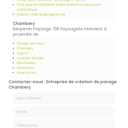
Coût pose et installation portail battant ou coulissant
automatique
Création allée de garage gravier
Chambery
Benjamin Paysage 738 Paysagiste intervient à
proximité de :
Challes-les-Eaux
Chambery
Cognin
La Motte-Servolex
Montmelian
Pontcharra
Vivier du lac
Contactez-nous : Entreprise de création de pavage
Chambery
Nom Prénom
Email
Téléphone