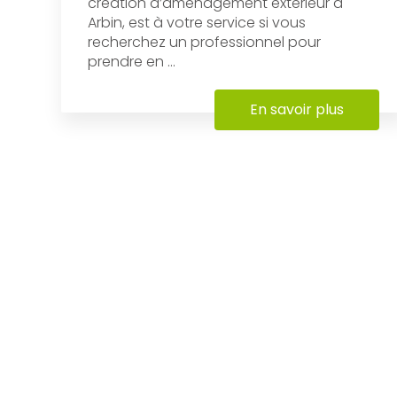
création d’aménagement extérieur à
Arbin, est à votre service si vous
recherchez un professionnel pour
prendre en ...
En savoir plus