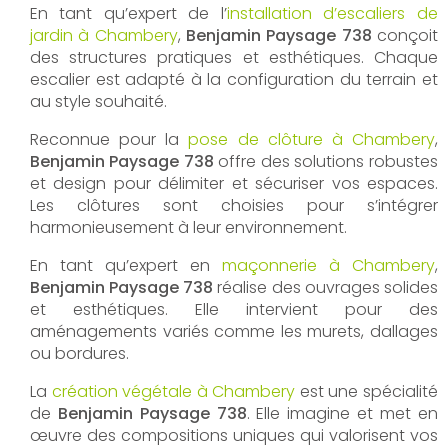
En tant qu’expert de l’
installation d’escaliers de
jardin à Chambery
,
Benjamin Paysage 738
conçoit
des structures pratiques et esthétiques. Chaque
escalier est adapté à la configuration du terrain et
au style souhaité.
Reconnue pour la
pose de clôture à Chambery
,
Benjamin Paysage 738
offre des solutions robustes
et design pour délimiter et sécuriser vos espaces.
Les clôtures sont choisies pour s’intégrer
harmonieusement à leur environnement.
En tant qu’expert en
maçonnerie à Chambery
,
Benjamin Paysage 738
réalise des ouvrages solides
et esthétiques. Elle intervient pour des
aménagements variés comme les murets, dallages
ou bordures.
La
création végétale à Chambery
est une spécialité
de
Benjamin Paysage 738
. Elle imagine et met en
œuvre des compositions uniques qui valorisent vos