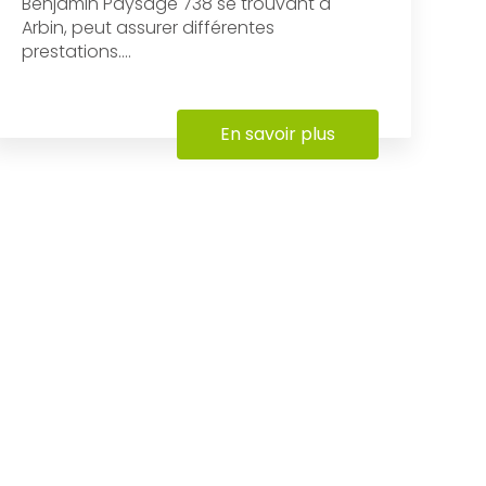
Benjamin Paysage 738 se trouvant à
Arbin, peut assurer différentes
prestations....
En savoir plus