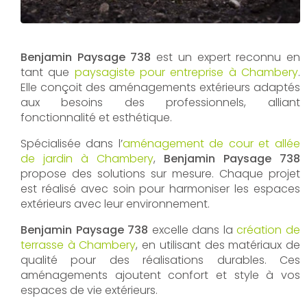
Benjamin Paysage 738
est un expert reconnu en
tant que
paysagiste pour entreprise à Chambery
.
Elle conçoit des aménagements extérieurs adaptés
aux besoins des professionnels, alliant
fonctionnalité et esthétique.
Spécialisée dans l’
aménagement de cour et allée
de jardin à Chambery
,
Benjamin Paysage 738
propose des solutions sur mesure. Chaque projet
est réalisé avec soin pour harmoniser les espaces
extérieurs avec leur environnement.
Benjamin Paysage 738
excelle dans la
création de
terrasse à Chambery
, en utilisant des matériaux de
qualité pour des réalisations durables. Ces
aménagements ajoutent confort et style à vos
espaces de vie extérieurs.