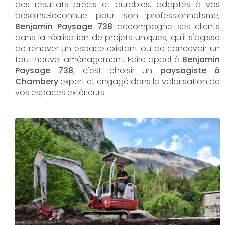
des résultats précis et durables, adaptés à vos
besoins.Reconnue pour son professionnalisme,
Benjamin Paysage 738
accompagne ses clients
dans la réalisation de projets uniques, qu'il s'agisse
de rénover un espace existant ou de concevoir un
tout nouvel aménagement. Faire appel à
Benjamin
Paysage 738
, c'est choisir un
paysagiste à
Chambery
expert et engagé dans la valorisation de
vos espaces extérieurs.