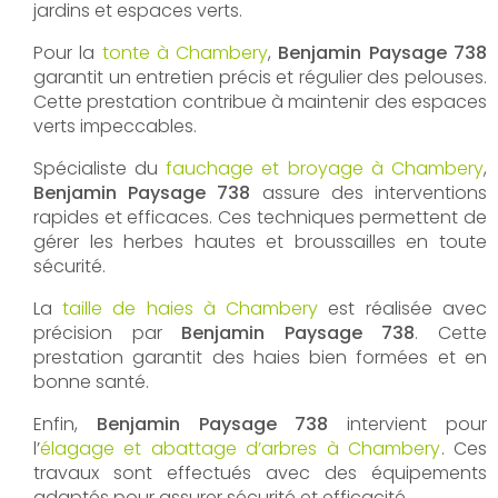
jardins et espaces verts.
Pour la
tonte à Chambery
,
Benjamin Paysage 738
garantit un entretien précis et régulier des pelouses.
Cette prestation contribue à maintenir des espaces
verts impeccables.
Spécialiste du
fauchage et broyage à Chambery
,
Benjamin Paysage 738
assure des interventions
rapides et efficaces. Ces techniques permettent de
gérer les herbes hautes et broussailles en toute
sécurité.
La
taille de haies à Chambery
est réalisée avec
précision par
Benjamin Paysage 738
. Cette
prestation garantit des haies bien formées et en
bonne santé.
Enfin,
Benjamin Paysage 738
intervient pour
l’
élagage et abattage d’arbres à Chambery
. Ces
travaux sont effectués avec des équipements
adaptés pour assurer sécurité et efficacité.