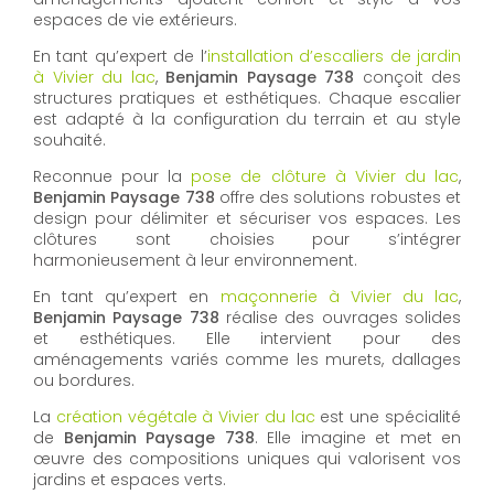
espaces de vie extérieurs.
En tant qu’expert de l’
installation d’escaliers de jardin
à Vivier du lac
,
Benjamin Paysage 738
conçoit des
structures pratiques et esthétiques. Chaque escalier
est adapté à la configuration du terrain et au style
souhaité.
Reconnue pour la
pose de clôture à Vivier du lac
,
Benjamin Paysage 738
offre des solutions robustes et
design pour délimiter et sécuriser vos espaces. Les
clôtures sont choisies pour s’intégrer
harmonieusement à leur environnement.
En tant qu’expert en
maçonnerie à Vivier du lac
,
Benjamin Paysage 738
réalise des ouvrages solides
et esthétiques. Elle intervient pour des
aménagements variés comme les murets, dallages
ou bordures.
La
création végétale à Vivier du lac
est une spécialité
de
Benjamin Paysage 738
. Elle imagine et met en
œuvre des compositions uniques qui valorisent vos
jardins et espaces verts.