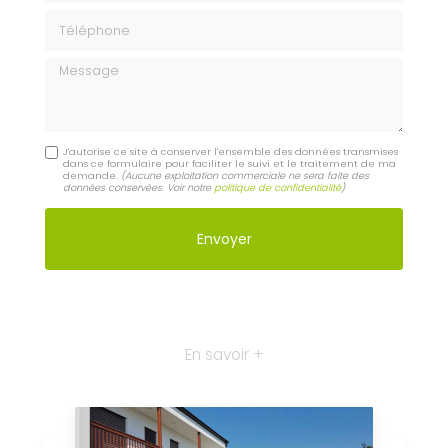
Téléphone
Message
J'autorise ce site à conserver l'ensemble des données transmises
dans ce formulaire pour faciliter le suivi et le traitement de ma
demande.
(Aucune exploitation commerciale ne sera faite des
données conservées. Voir notre
politique de confidentialité
)
En savoir +