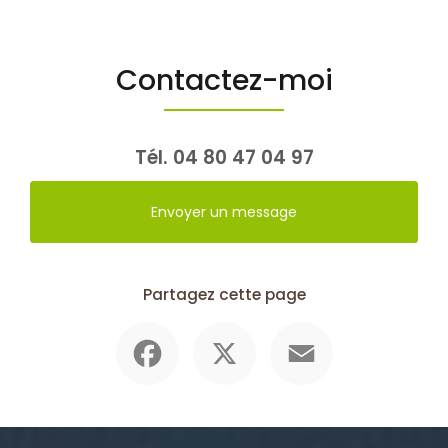
Contactez-moi
Tél.
04 80 47 04 97
Envoyer un message
Partagez cette page
Facebook
X
Email