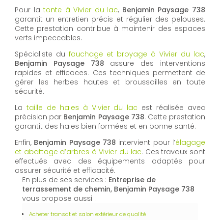
Pour la
tonte à Vivier du lac
,
Benjamin Paysage 738
garantit un entretien précis et régulier des pelouses.
Cette prestation contribue à maintenir des espaces
verts impeccables.
Spécialiste du
fauchage et broyage à Vivier du lac
,
Benjamin Paysage 738
assure des interventions
rapides et efficaces. Ces techniques permettent de
gérer les herbes hautes et broussailles en toute
sécurité.
La
taille de haies à Vivier du lac
est réalisée avec
précision par
Benjamin Paysage 738
. Cette prestation
garantit des haies bien formées et en bonne santé.
Enfin,
Benjamin Paysage 738
intervient pour l’
élagage
et abattage d’arbres à Vivier du lac
. Ces travaux sont
effectués avec des équipements adaptés pour
assurer sécurité et efficacité.
En plus de ses services :
Entreprise de
terrassement de chemin, Benjamin Paysage 738
vous propose aussi :
Acheter transat et salon extérieur de qualité