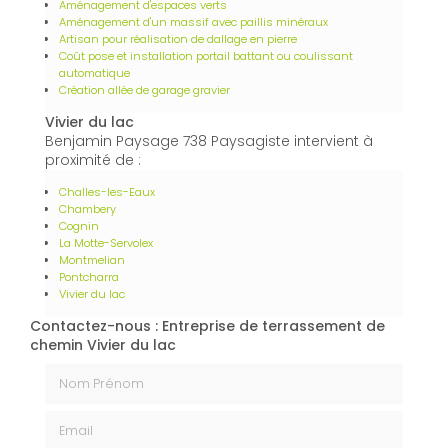
Aménagement d'espaces verts
Aménagement d'un massif avec paillis minéraux
Artisan pour réalisation de dallage en pierre
Coût pose et installation portail battant ou coulissant
automatique
Création allée de garage gravier
Vivier du lac
Benjamin Paysage 738 Paysagiste intervient à
proximité de :
Challes-les-Eaux
Chambery
Cognin
La Motte-Servolex
Montmelian
Pontcharra
Vivier du lac
Contactez-nous : Entreprise de terrassement de
chemin Vivier du lac
Nom Prénom
Email