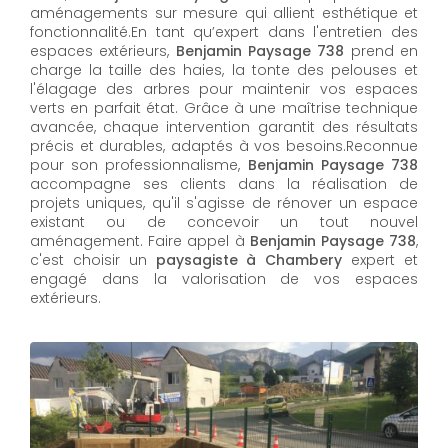
aménagements sur mesure qui allient esthétique et
fonctionnalité.En tant qu’expert dans l'entretien des
espaces extérieurs,
Benjamin Paysage 738
prend en
charge la taille des haies, la tonte des pelouses et
l'élagage des arbres pour maintenir vos espaces
verts en parfait état. Grâce à une maîtrise technique
avancée, chaque intervention garantit des résultats
précis et durables, adaptés à vos besoins.Reconnue
pour son professionnalisme,
Benjamin Paysage 738
accompagne ses clients dans la réalisation de
projets uniques, qu'il s'agisse de rénover un espace
existant ou de concevoir un tout nouvel
aménagement. Faire appel à
Benjamin Paysage 738
,
c'est choisir un
paysagiste à Chambery
expert et
engagé dans la valorisation de vos espaces
extérieurs.