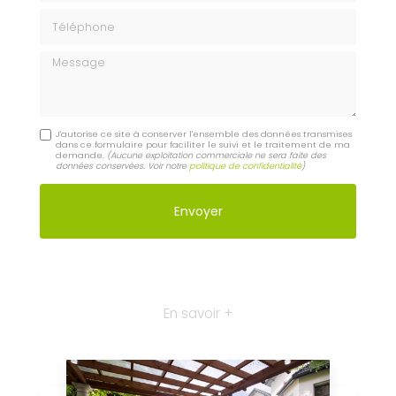
Téléphone
Message
J'autorise ce site à conserver l'ensemble des données transmises
dans ce formulaire pour faciliter le suivi et le traitement de ma
demande.
(Aucune exploitation commerciale ne sera faite des
données conservées. Voir notre
politique de confidentialité
)
En savoir +