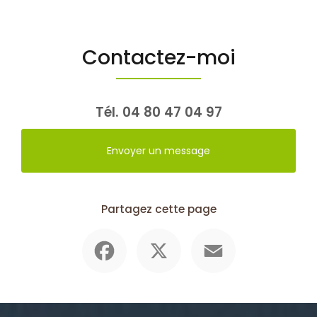
Contactez-moi
Tél.
04 80 47 04 97
Envoyer un message
Partagez cette page
Facebook
X
Email