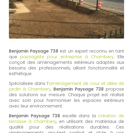
Benjamin Paysage 738
est un expert reconnu en tant
que
paysagiste pour entreprise à Chambery
. Elle
conçoit des aménagements extérieurs adaptés aux
besoins des professionnels, alliant fonctionnalité et
esthétique.
Spécialisée dans l’
aménagement de cour et allée de
jardin à Chambery
,
Benjamin Paysage 738
propose
des solutions sur mesure. Chaque projet est réalisé
avec soin pour harmoniser les espaces extérieurs
avec leur environnement.
Benjamin Paysage 738
excelle dans la
création de
terrasse à Chambery
, en utilisant des matériaux de
qualité pour des réalisations durables. Ces
aménagements ajoutent confort et style à vos