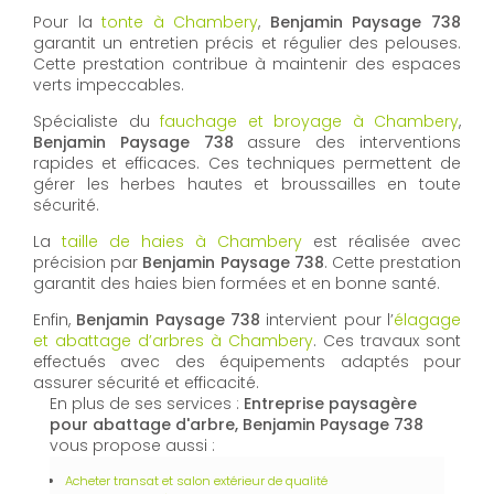
Pour la
tonte à Chambery
,
Benjamin Paysage 738
garantit un entretien précis et régulier des pelouses.
Cette prestation contribue à maintenir des espaces
verts impeccables.
Spécialiste du
fauchage et broyage à Chambery
,
Benjamin Paysage 738
assure des interventions
rapides et efficaces. Ces techniques permettent de
gérer les herbes hautes et broussailles en toute
sécurité.
La
taille de haies à Chambery
est réalisée avec
précision par
Benjamin Paysage 738
. Cette prestation
garantit des haies bien formées et en bonne santé.
Enfin,
Benjamin Paysage 738
intervient pour l’
élagage
et abattage d’arbres à Chambery
. Ces travaux sont
effectués avec des équipements adaptés pour
assurer sécurité et efficacité.
En plus de ses services :
Entreprise paysagère
pour abattage d'arbre, Benjamin Paysage 738
vous propose aussi :
Acheter transat et salon extérieur de qualité