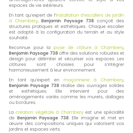
espaces de vie extérieurs.
En tant qu’expert de l’
installation d’escaliers de jardin
à Chambery
,
Benjamin Paysage 738
conçoit des
structures pratiques et esthétiques. Chaque escalier
est adapté à la configuration du terrain et au style
souhaité.
Reconnue pour la
pose de clôture à Chambery
,
Benjamin Paysage 738
offre des solutions robustes et
design pour délimiter et sécuriser vos espaces. Les
clôtures sont choisies pour s’intégrer
harmonieusement à leur environnement.
En tant qu’expert en
maçonnerie à Chambery
,
Benjamin Paysage 738
réalise des ouvrages solides
et esthétiques. Elle intervient pour des
aménagements variés comme les murets, dallages
ou bordures.
La
création végétale à Chambery
est une spécialité
de
Benjamin Paysage 738
. Elle imagine et met en
œuvre des compositions uniques qui valorisent vos
jardins et espaces verts.