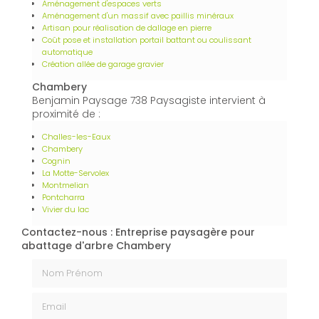
Aménagement d'espaces verts
Aménagement d'un massif avec paillis minéraux
Artisan pour réalisation de dallage en pierre
Coût pose et installation portail battant ou coulissant
automatique
Création allée de garage gravier
Chambery
Benjamin Paysage 738 Paysagiste intervient à
proximité de :
Challes-les-Eaux
Chambery
Cognin
La Motte-Servolex
Montmelian
Pontcharra
Vivier du lac
Contactez-nous : Entreprise paysagère pour
abattage d'arbre Chambery
Nom Prénom
Email