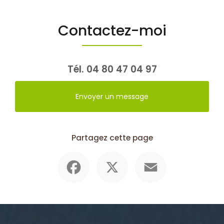
Contactez-moi
Tél.
04 80 47 04 97
Envoyer un message
Partagez cette page
Facebook
X
Email