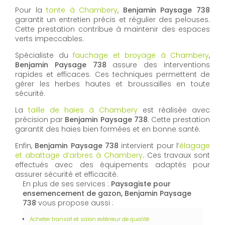
Pour la
tonte à Chambery
,
Benjamin Paysage 738
garantit un entretien précis et régulier des pelouses.
Cette prestation contribue à maintenir des espaces
verts impeccables.
Spécialiste du
fauchage et broyage à Chambery
,
Benjamin Paysage 738
assure des interventions
rapides et efficaces. Ces techniques permettent de
gérer les herbes hautes et broussailles en toute
sécurité.
La
taille de haies à Chambery
est réalisée avec
précision par
Benjamin Paysage 738
. Cette prestation
garantit des haies bien formées et en bonne santé.
Enfin,
Benjamin Paysage 738
intervient pour l’
élagage
et abattage d’arbres à Chambery
. Ces travaux sont
effectués avec des équipements adaptés pour
assurer sécurité et efficacité.
En plus de ses services :
Paysagiste pour
ensemencement de gazon, Benjamin Paysage
738
vous propose aussi :
Acheter transat et salon extérieur de qualité