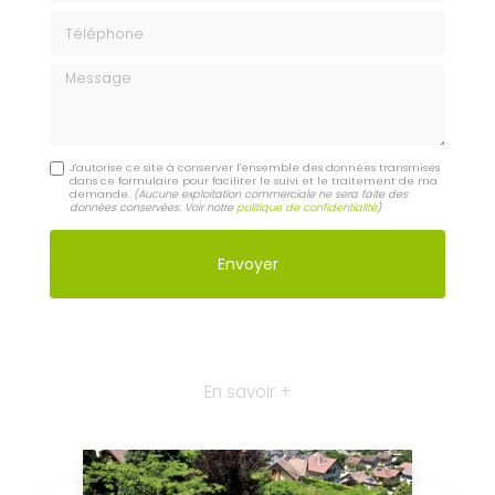
Téléphone
Message
J'autorise ce site à conserver l'ensemble des données transmises
dans ce formulaire pour faciliter le suivi et le traitement de ma
demande.
(Aucune exploitation commerciale ne sera faite des
données conservées. Voir notre
politique de confidentialité
)
En savoir +