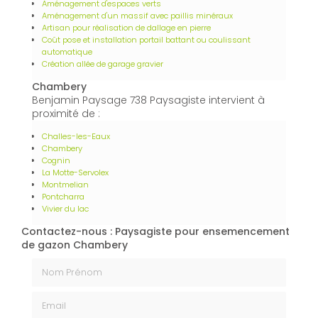
Aménagement d'espaces verts
Aménagement d'un massif avec paillis minéraux
Artisan pour réalisation de dallage en pierre
Coût pose et installation portail battant ou coulissant
automatique
Création allée de garage gravier
Chambery
Benjamin Paysage 738 Paysagiste intervient à
proximité de :
Challes-les-Eaux
Chambery
Cognin
La Motte-Servolex
Montmelian
Pontcharra
Vivier du lac
Contactez-nous : Paysagiste pour ensemencement
de gazon Chambery
Nom Prénom
Email