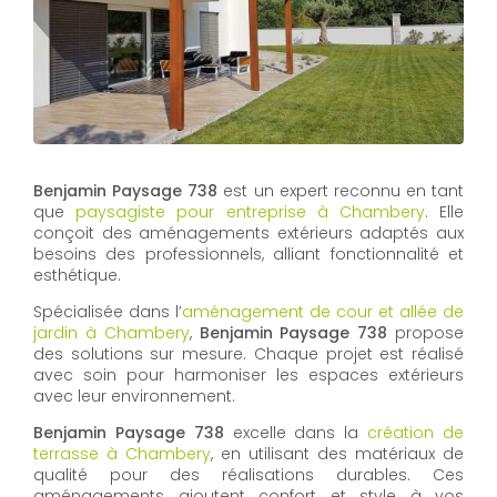
Benjamin Paysage 738
est un expert reconnu en tant
que
paysagiste pour entreprise à Chambery
. Elle
conçoit des aménagements extérieurs adaptés aux
besoins des professionnels, alliant fonctionnalité et
esthétique.
Spécialisée dans l’
aménagement de cour et allée de
jardin à Chambery
,
Benjamin Paysage 738
propose
des solutions sur mesure. Chaque projet est réalisé
avec soin pour harmoniser les espaces extérieurs
avec leur environnement.
Benjamin Paysage 738
excelle dans la
création de
terrasse à Chambery
, en utilisant des matériaux de
qualité pour des réalisations durables. Ces
aménagements ajoutent confort et style à vos