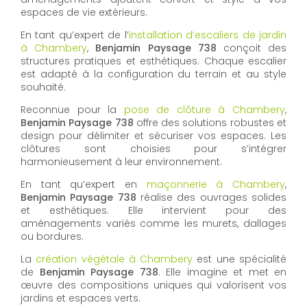
espaces de vie extérieurs.
En tant qu’expert de l’
installation d’escaliers de jardin
à Chambery
,
Benjamin Paysage 738
conçoit des
structures pratiques et esthétiques. Chaque escalier
est adapté à la configuration du terrain et au style
souhaité.
Reconnue pour la
pose de clôture à Chambery
,
Benjamin Paysage 738
offre des solutions robustes et
design pour délimiter et sécuriser vos espaces. Les
clôtures sont choisies pour s’intégrer
harmonieusement à leur environnement.
En tant qu’expert en
maçonnerie à Chambery
,
Benjamin Paysage 738
réalise des ouvrages solides
et esthétiques. Elle intervient pour des
aménagements variés comme les murets, dallages
ou bordures.
La
création végétale à Chambery
est une spécialité
de
Benjamin Paysage 738
. Elle imagine et met en
œuvre des compositions uniques qui valorisent vos
jardins et espaces verts.