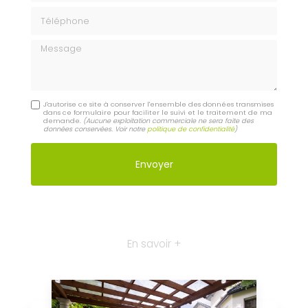
Téléphone
Message
J'autorise ce site à conserver l'ensemble des données transmises
dans ce formulaire pour faciliter le suivi et le traitement de ma
demande.
(Aucune exploitation commerciale ne sera faite des
données conservées. Voir notre
politique de confidentialité
)
En savoir +