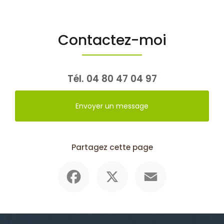
Contactez-moi
Tél.
04 80 47 04 97
Envoyer un message
Partagez cette page
Facebook
X
Email