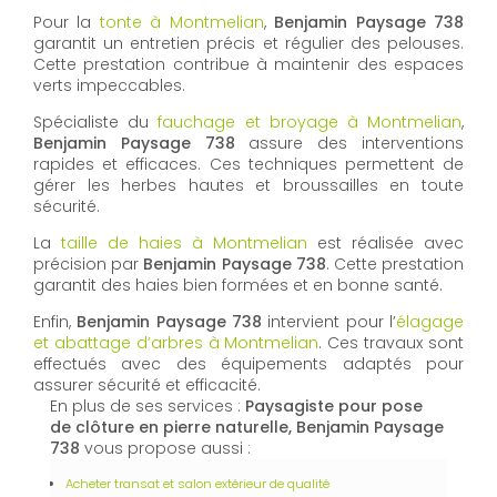
Pour la
tonte à Montmelian
,
Benjamin Paysage 738
garantit un entretien précis et régulier des pelouses.
Cette prestation contribue à maintenir des espaces
verts impeccables.
Spécialiste du
fauchage et broyage à Montmelian
,
Benjamin Paysage 738
assure des interventions
rapides et efficaces. Ces techniques permettent de
gérer les herbes hautes et broussailles en toute
sécurité.
La
taille de haies à Montmelian
est réalisée avec
précision par
Benjamin Paysage 738
. Cette prestation
garantit des haies bien formées et en bonne santé.
Enfin,
Benjamin Paysage 738
intervient pour l’
élagage
et abattage d’arbres à Montmelian
. Ces travaux sont
effectués avec des équipements adaptés pour
assurer sécurité et efficacité.
En plus de ses services :
Paysagiste pour pose
de clôture en pierre naturelle, Benjamin Paysage
738
vous propose aussi :
Acheter transat et salon extérieur de qualité