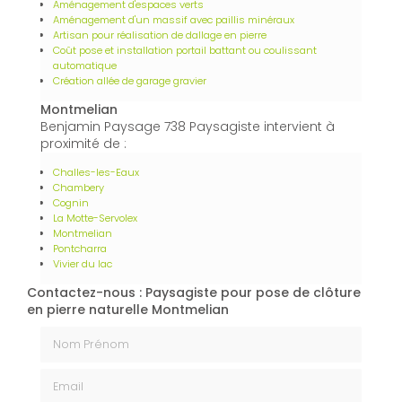
Aménagement d'espaces verts
Aménagement d'un massif avec paillis minéraux
Artisan pour réalisation de dallage en pierre
Coût pose et installation portail battant ou coulissant
automatique
Création allée de garage gravier
Montmelian
Benjamin Paysage 738 Paysagiste intervient à
proximité de :
Challes-les-Eaux
Chambery
Cognin
La Motte-Servolex
Montmelian
Pontcharra
Vivier du lac
Contactez-nous : Paysagiste pour pose de clôture
en pierre naturelle Montmelian
Nom Prénom
Email