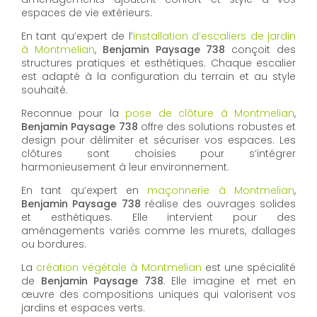
espaces de vie extérieurs.
En tant qu’expert de l’
installation d’escaliers de jardin
à Montmelian
,
Benjamin Paysage 738
conçoit des
structures pratiques et esthétiques. Chaque escalier
est adapté à la configuration du terrain et au style
souhaité.
Reconnue pour la
pose de clôture à Montmelian
,
Benjamin Paysage 738
offre des solutions robustes et
design pour délimiter et sécuriser vos espaces. Les
clôtures sont choisies pour s’intégrer
harmonieusement à leur environnement.
En tant qu’expert en
maçonnerie à Montmelian
,
Benjamin Paysage 738
réalise des ouvrages solides
et esthétiques. Elle intervient pour des
aménagements variés comme les murets, dallages
ou bordures.
La
création végétale à Montmelian
est une spécialité
de
Benjamin Paysage 738
. Elle imagine et met en
œuvre des compositions uniques qui valorisent vos
jardins et espaces verts.