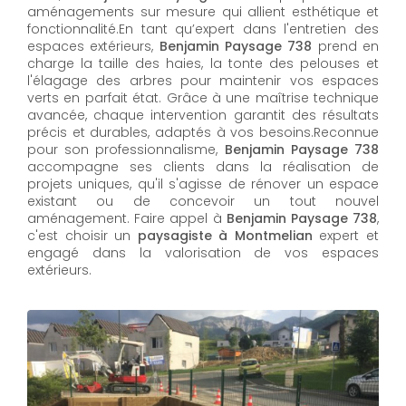
aménagements sur mesure qui allient esthétique et
fonctionnalité.En tant qu’expert dans l'entretien des
espaces extérieurs,
Benjamin Paysage 738
prend en
charge la taille des haies, la tonte des pelouses et
l'élagage des arbres pour maintenir vos espaces
verts en parfait état. Grâce à une maîtrise technique
avancée, chaque intervention garantit des résultats
précis et durables, adaptés à vos besoins.Reconnue
pour son professionnalisme,
Benjamin Paysage 738
accompagne ses clients dans la réalisation de
projets uniques, qu'il s'agisse de rénover un espace
existant ou de concevoir un tout nouvel
aménagement. Faire appel à
Benjamin Paysage 738
,
c'est choisir un
paysagiste à Montmelian
expert et
engagé dans la valorisation de vos espaces
extérieurs.