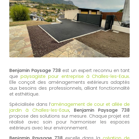
Benjamin Paysage 738
est un expert reconnu en tant
que
paysagiste pour entreprise à Challes-les-Eaux
.
Elle conçoit des aménagements extérieurs adaptés
aux besoins des professionnels, alliant fonctionnalité
et esthétique.
Spécialisée dans l’
aménagement de cour et allée de
jardin à Challes-les-Eaux
,
Benjamin Paysage 738
propose des solutions sur mesure. Chaque projet est
réalisé avec soin pour harmoniser les espaces
extérieurs avec leur environnement.
Benjamin Paysage 738
excelle dans la
création de