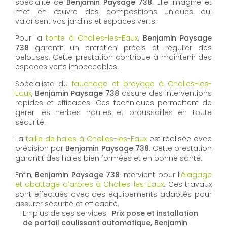
spécialité de
Benjamin Paysage 738
. Elle imagine et
met en œuvre des compositions uniques qui
valorisent vos jardins et espaces verts.
Pour la
tonte à Challes-les-Eaux
,
Benjamin Paysage
738
garantit un entretien précis et régulier des
pelouses. Cette prestation contribue à maintenir des
espaces verts impeccables.
Spécialiste du
fauchage et broyage à Challes-les-
Eaux
,
Benjamin Paysage 738
assure des interventions
rapides et efficaces. Ces techniques permettent de
gérer les herbes hautes et broussailles en toute
sécurité.
La
taille de haies à Challes-les-Eaux
est réalisée avec
précision par
Benjamin Paysage 738
. Cette prestation
garantit des haies bien formées et en bonne santé.
Enfin,
Benjamin Paysage 738
intervient pour l’
élagage
et abattage d’arbres à Challes-les-Eaux
. Ces travaux
sont effectués avec des équipements adaptés pour
assurer sécurité et efficacité.
En plus de ses services :
Prix pose et installation
de portail coulissant automatique, Benjamin