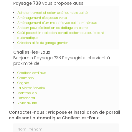
Paysage 738
vous propose aussi :
Acheter transat et salon extérieur de qualité
Aménagement d'espaces verts
Aménagement d'un massif avec paillis minéraux
Artisan pour réalisation de dallage en pierre
Coût pose et installation portail battant ou coulissant
automatique
Création allée de garage gravier
Challes-les-Eaux
Benjamin Paysage 738 Paysagiste intervient à
proximité de :
Challes-les-Eaux
Chambery
Cognin
La Motte-Servolex
Montmelian
Pontcharra
Vivier du lac
Contactez-nous : Prix pose et installation de portail
coulissant automatique Challes-les-Eaux
Nom Prénom