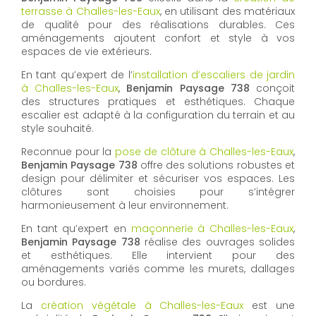
terrasse à Challes-les-Eaux
, en utilisant des matériaux
de qualité pour des réalisations durables. Ces
aménagements ajoutent confort et style à vos
espaces de vie extérieurs.
En tant qu’expert de l’
installation d’escaliers de jardin
à Challes-les-Eaux
,
Benjamin Paysage 738
conçoit
des structures pratiques et esthétiques. Chaque
escalier est adapté à la configuration du terrain et au
style souhaité.
Reconnue pour la
pose de clôture à Challes-les-Eaux
,
Benjamin Paysage 738
offre des solutions robustes et
design pour délimiter et sécuriser vos espaces. Les
clôtures sont choisies pour s’intégrer
harmonieusement à leur environnement.
En tant qu’expert en
maçonnerie à Challes-les-Eaux
,
Benjamin Paysage 738
réalise des ouvrages solides
et esthétiques. Elle intervient pour des
aménagements variés comme les murets, dallages
ou bordures.
La
création végétale à Challes-les-Eaux
est une