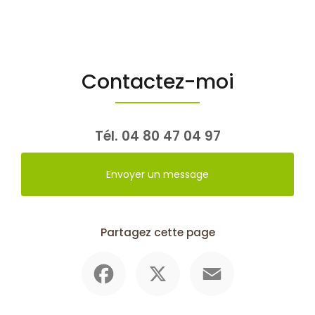
Contactez-moi
Tél.
04 80 47 04 97
Envoyer un message
Partagez cette page
Facebook
X
Email