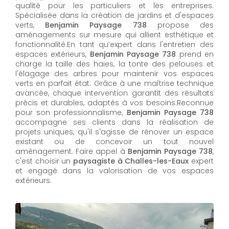
qualité pour les particuliers et les entreprises.
Spécialisée dans la création de jardins et d'espaces
verts,
Benjamin Paysage 738
propose des
aménagements sur mesure qui allient esthétique et
fonctionnalité.En tant qu’expert dans l'entretien des
espaces extérieurs,
Benjamin Paysage 738
prend en
charge la taille des haies, la tonte des pelouses et
l'élagage des arbres pour maintenir vos espaces
verts en parfait état. Grâce à une maîtrise technique
avancée, chaque intervention garantit des résultats
précis et durables, adaptés à vos besoins.Reconnue
pour son professionnalisme,
Benjamin Paysage 738
accompagne ses clients dans la réalisation de
projets uniques, qu'il s'agisse de rénover un espace
existant ou de concevoir un tout nouvel
aménagement. Faire appel à
Benjamin Paysage 738
,
c'est choisir un
paysagiste à Challes-les-Eaux
expert
et engagé dans la valorisation de vos espaces
extérieurs.