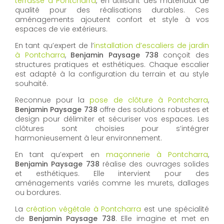
terrasse à Pontcharra
, en utilisant des matériaux de
qualité pour des réalisations durables. Ces
aménagements ajoutent confort et style à vos
espaces de vie extérieurs.
En tant qu’expert de l’
installation d’escaliers de jardin
à Pontcharra
,
Benjamin Paysage 738
conçoit des
structures pratiques et esthétiques. Chaque escalier
est adapté à la configuration du terrain et au style
souhaité.
Reconnue pour la
pose de clôture à Pontcharra
,
Benjamin Paysage 738
offre des solutions robustes et
design pour délimiter et sécuriser vos espaces. Les
clôtures sont choisies pour s’intégrer
harmonieusement à leur environnement.
En tant qu’expert en
maçonnerie à Pontcharra
,
Benjamin Paysage 738
réalise des ouvrages solides
et esthétiques. Elle intervient pour des
aménagements variés comme les murets, dallages
ou bordures.
La
création végétale à Pontcharra
est une spécialité
de
Benjamin Paysage 738
. Elle imagine et met en