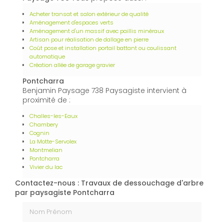
Acheter transat et salon extérieur de qualité
Aménagement d'espaces verts
Aménagement d'un massif avec paillis minéraux
Artisan pour réalisation de dallage en pierre
Coût pose et installation portail battant ou coulissant
automatique
Création allée de garage gravier
Pontcharra
Benjamin Paysage 738 Paysagiste intervient à
proximité de :
Challes-les-Eaux
Chambery
Cognin
La Motte-Servolex
Montmelian
Pontcharra
Vivier du lac
Contactez-nous : Travaux de dessouchage d'arbre
par paysagiste Pontcharra
Nom Prénom