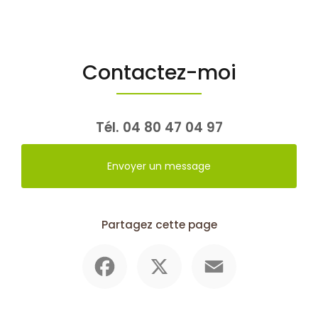
Contactez-moi
Tél.
04 80 47 04 97
Envoyer un message
Partagez cette page
Facebook
X
Email