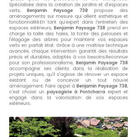
Spécialisée dans la création de jardins et d'espaces
verts,
Benjamin Paysage 738
propose des
aménagements sur mesure qui allient esthétique et
fonctionnalité.En tant qu’expert dans l'entretien des
espaces extérieurs,
Benjamin Paysage 738
prend en
charge la taille des haies, la tonte des pelouses et
l'élagage des arbres pour maintenir vos espaces
verts en parfait état. Grâce à une maîtrise technique
avancée, chaque intervention garantit des résultats
précis et durables, adaptés à vos besoins.Reconnue
pour son professionnalisme,
Benjamin Paysage 738
accompagne ses clients dans la réalisation de
projets uniques, qu'il s'agisse de rénover un espace
existant ou de concevoir un tout nouvel
aménagement. Faire appel à
Benjamin Paysage 738
,
c'est choisir un
paysagiste à Pontcharra
expert et
engagé dans la valorisation de vos espaces
extérieurs.