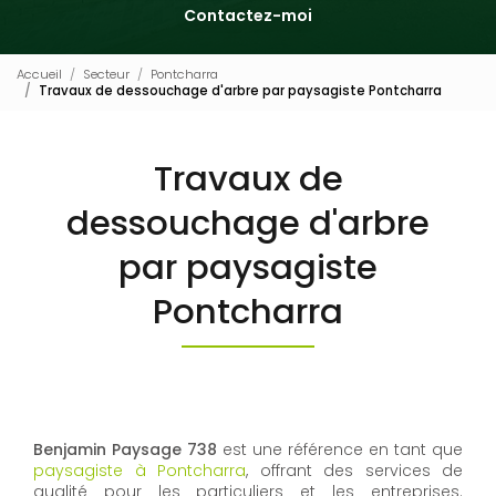
Contactez-moi
Accueil
Secteur
Pontcharra
Travaux de dessouchage d'arbre par paysagiste Pontcharra
Travaux de
dessouchage d'arbre
par paysagiste
Pontcharra
Benjamin Paysage 738
est une référence en tant que
paysagiste à Pontcharra
, offrant des services de
qualité pour les particuliers et les entreprises.