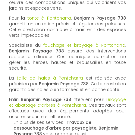
œuvre des compositions uniques qui valorisent vos
jardins et espaces verts.
Pour la
tonte à Pontcharra
,
Benjamin Paysage 738
garantit un entretien précis et régulier des pelouses.
Cette prestation contribue à maintenir des espaces
verts impeccables.
Spécialiste du
fauchage et broyage à Pontcharra
,
Benjamin Paysage 738
assure des interventions
rapides et efficaces. Ces techniques permettent de
gérer les herbes hautes et broussailles en toute
sécurité.
La
taille de haies à Pontcharra
est réalisée avec
précision par
Benjamin Paysage 738
. Cette prestation
garantit des haies bien formées et en bonne santé.
Enfin,
Benjamin Paysage 738
intervient pour l’
élagage
et abattage d’arbres à Pontcharra
. Ces travaux sont
effectués avec des équipements adaptés pour
assurer sécurité et efficacité.
En plus de ses services :
Travaux de
dessouchage d'arbre par paysagiste, Benjamin
Paysage 738
vous propose aussi :