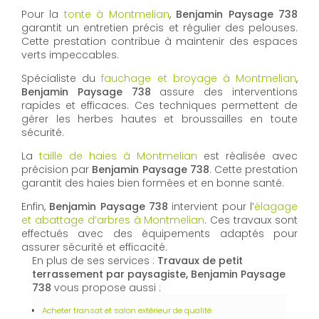
Pour la
tonte à Montmelian
,
Benjamin Paysage 738
garantit un entretien précis et régulier des pelouses.
Cette prestation contribue à maintenir des espaces
verts impeccables.
Spécialiste du
fauchage et broyage à Montmelian
,
Benjamin Paysage 738
assure des interventions
rapides et efficaces. Ces techniques permettent de
gérer les herbes hautes et broussailles en toute
sécurité.
La
taille de haies à Montmelian
est réalisée avec
précision par
Benjamin Paysage 738
. Cette prestation
garantit des haies bien formées et en bonne santé.
Enfin,
Benjamin Paysage 738
intervient pour l’
élagage
et abattage d’arbres à Montmelian
. Ces travaux sont
effectués avec des équipements adaptés pour
assurer sécurité et efficacité.
En plus de ses services :
Travaux de petit
terrassement par paysagiste, Benjamin Paysage
738
vous propose aussi :
Acheter transat et salon extérieur de qualité