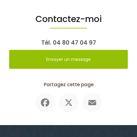
Contactez-moi
Tél.
04 80 47 04 97
Envoyer un message
Partagez cette page
Facebook
X
Email