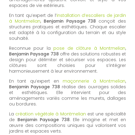
espaces de vie extérieurs.
En tant qu’expert de l’
installation d’escaliers de jardin
à Montmelian
,
Benjamin Paysage 738
conçoit des
structures pratiques et esthétiques. Chaque escalier
est adapté à la configuration du terrain et au style
souhaité.
Reconnue pour la
pose de clôture à Montmelian
,
Benjamin Paysage 738
offre des solutions robustes et
design pour délimiter et sécuriser vos espaces. Les
clôtures sont choisies pour s’intégrer
harmonieusement à leur environnement.
En tant qu’expert en
maçonnerie à Montmelian
,
Benjamin Paysage 738
réalise des ouvrages solides
et esthétiques. Elle intervient pour des
aménagements variés comme les murets, dallages
ou bordures.
La
création végétale à Montmelian
est une spécialité
de
Benjamin Paysage 738
. Elle imagine et met en
œuvre des compositions uniques qui valorisent vos
jardins et espaces verts.