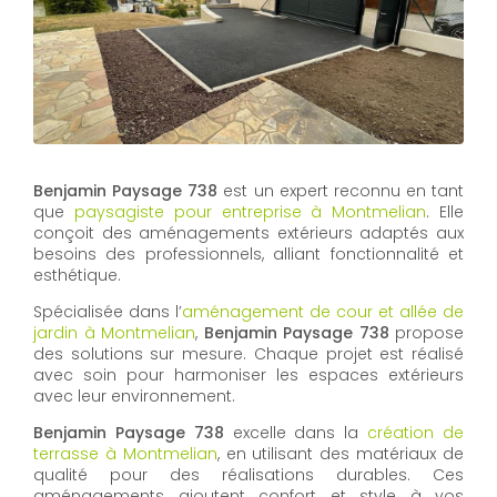
Benjamin Paysage 738
est un expert reconnu en tant
que
paysagiste pour entreprise à Montmelian
. Elle
conçoit des aménagements extérieurs adaptés aux
besoins des professionnels, alliant fonctionnalité et
esthétique.
Spécialisée dans l’
aménagement de cour et allée de
jardin à Montmelian
,
Benjamin Paysage 738
propose
des solutions sur mesure. Chaque projet est réalisé
avec soin pour harmoniser les espaces extérieurs
avec leur environnement.
Benjamin Paysage 738
excelle dans la
création de
terrasse à Montmelian
, en utilisant des matériaux de
qualité pour des réalisations durables. Ces
aménagements ajoutent confort et style à vos