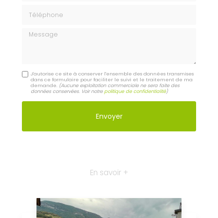
Téléphone
Message
J'autorise ce site à conserver l'ensemble des données transmises
dans ce formulaire pour faciliter le suivi et le traitement de ma
demande.
(Aucune exploitation commerciale ne sera faite des
données conservées. Voir notre
politique de confidentialité
)
En savoir +