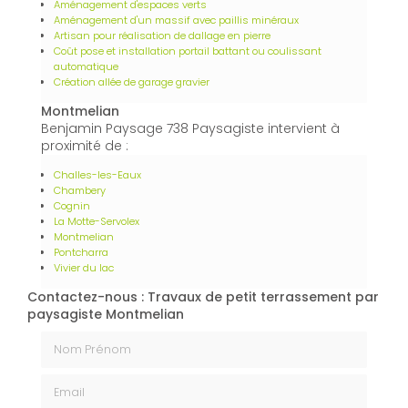
Aménagement d'espaces verts
Aménagement d'un massif avec paillis minéraux
Artisan pour réalisation de dallage en pierre
Coût pose et installation portail battant ou coulissant
automatique
Création allée de garage gravier
Montmelian
Benjamin Paysage 738 Paysagiste intervient à
proximité de :
Challes-les-Eaux
Chambery
Cognin
La Motte-Servolex
Montmelian
Pontcharra
Vivier du lac
Contactez-nous : Travaux de petit terrassement par
paysagiste Montmelian
Nom Prénom
Email