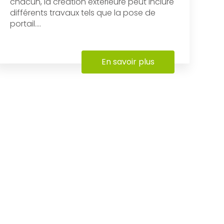
chacun, la création extérieure peut inclure
différents travaux tels que la pose de
portail....
En savoir plus