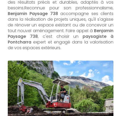
des résultats précis et durables, adaptés à vos
besoins.Reconnue pour son professionnalisme,
Benjamin Paysage 738
accompagne ses clients
dans la réalisation de projets uniques, qu'il s'agisse
de rénover un espace existant ou de concevoir un
tout nouvel aménagement. Faire appel à
Benjamin
Paysage 738
, c'est choisir un
paysagiste à
Pontcharra
expert et engagé dans la valorisation
de vos espaces extérieurs.