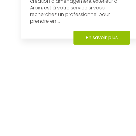
création d’aménagement extérieur à
Arbin, est à votre service si vous
recherchez un professionnel pour
prendre en ...
En savoir plus