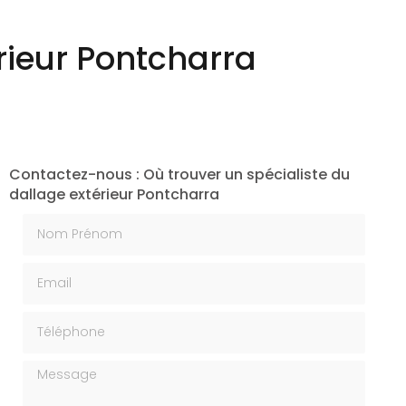
Création végétale
rieur Pontcharra
Contactez-nous : Où trouver un spécialiste du
dallage extérieur Pontcharra
Nom Prénom
Email
Téléphone
Message