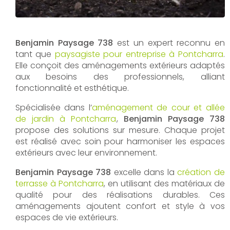
Benjamin Paysage 738
est un expert reconnu en
tant que
paysagiste pour entreprise à Pontcharra
.
Elle conçoit des aménagements extérieurs adaptés
aux besoins des professionnels, alliant
fonctionnalité et esthétique.
Spécialisée dans l’
aménagement de cour et allée
de jardin à Pontcharra
,
Benjamin Paysage 738
propose des solutions sur mesure. Chaque projet
est réalisé avec soin pour harmoniser les espaces
extérieurs avec leur environnement.
Benjamin Paysage 738
excelle dans la
création de
terrasse à Pontcharra
, en utilisant des matériaux de
qualité pour des réalisations durables. Ces
aménagements ajoutent confort et style à vos
espaces de vie extérieurs.