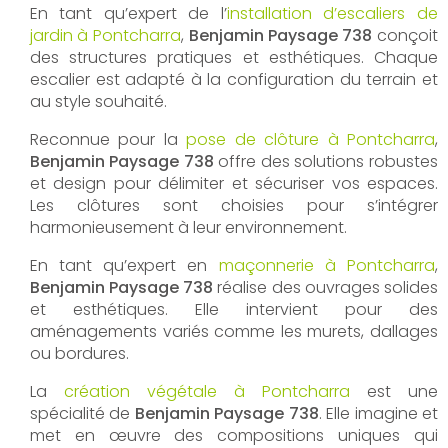
En tant qu’expert de l’
installation d’escaliers de
jardin à Pontcharra
,
Benjamin Paysage 738
conçoit
des structures pratiques et esthétiques. Chaque
escalier est adapté à la configuration du terrain et
au style souhaité.
Reconnue pour la
pose de clôture à Pontcharra
,
Benjamin Paysage 738
offre des solutions robustes
et design pour délimiter et sécuriser vos espaces.
Les clôtures sont choisies pour s’intégrer
harmonieusement à leur environnement.
En tant qu’expert en
maçonnerie à Pontcharra
,
Benjamin Paysage 738
réalise des ouvrages solides
et esthétiques. Elle intervient pour des
aménagements variés comme les murets, dallages
ou bordures.
La
création végétale à Pontcharra
est une
spécialité de
Benjamin Paysage 738
. Elle imagine et
met en œuvre des compositions uniques qui