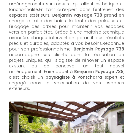
aménagements sur mesure qui allient esthétique et
fonctionnalité.En tant qu’expert dans l'entretien des
espaces extérieurs,
Benjamin Paysage 738
prend en
charge la taille des haies, la tonte des pelouses et
l'élagage des arbres pour maintenir vos espaces
verts en parfait état. Grâce à une maîtrise technique
avancée, chaque intervention garantit des résultats
précis et durables, adaptés à vos besoins.Reconnue
pour son professionnalisme,
Benjamin Paysage 738
accompagne ses clients dans la réalisation de
projets uniques, qu'il s'agisse de rénover un espace
existant ou de concevoir un tout nouvel
aménagement. Faire appel à
Benjamin Paysage 738
,
c'est choisir un
paysagiste à Pontcharra
expert et
engagé dans la valorisation de vos espaces
extérieurs.