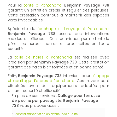
Pour la
tonte à Pontcharra
,
Benjamin Paysage 738
garantit un entretien précis et régulier des pelouses.
Cette prestation contribue à maintenir des espaces
verts impeccables.
Spécialiste du
fauchage et broyage à Pontcharra
,
Benjamin Paysage 738
assure des interventions
rapides et efficaces. Ces techniques permettent de
gérer les herbes hautes et broussailles en toute
sécurité.
La
taille de haies à Pontcharra
est réalisée avec
précision par
Benjamin Paysage 738
. Cette prestation
garantit des haies bien formées et en bonne santé.
Enfin,
Benjamin Paysage 738
intervient pour l’
élagage
et abattage d’arbres à Pontcharra
. Ces travaux sont
effectués avec des équipements adaptés pour
assurer sécurité et efficacité.
En plus de ses services :
Dallage pour terrasse
de piscine par paysagiste, Benjamin Paysage
738
vous propose aussi :
Acheter transat et salon extérieur de qualité