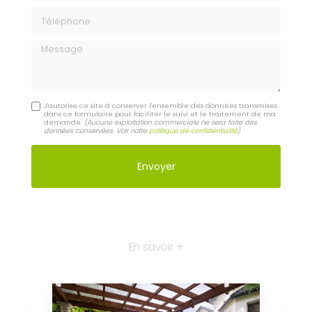
Téléphone
Message
J'autorise ce site à conserver l'ensemble des données transmises
dans ce formulaire pour faciliter le suivi et le traitement de ma
demande.
(Aucune exploitation commerciale ne sera faite des
données conservées. Voir notre
politique de confidentialité
)
En savoir +