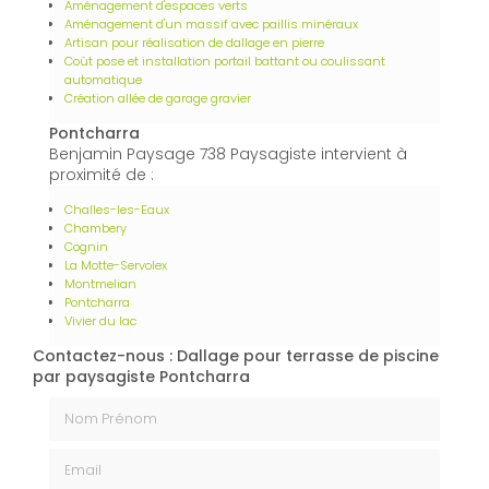
Aménagement d'espaces verts
Aménagement d'un massif avec paillis minéraux
Artisan pour réalisation de dallage en pierre
Coût pose et installation portail battant ou coulissant
automatique
Création allée de garage gravier
Pontcharra
Benjamin Paysage 738 Paysagiste intervient à
proximité de :
Challes-les-Eaux
Chambery
Cognin
La Motte-Servolex
Montmelian
Pontcharra
Vivier du lac
Contactez-nous : Dallage pour terrasse de piscine
par paysagiste Pontcharra
Nom Prénom
Email