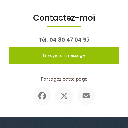
Contactez-moi
Tél.
04 80 47 04 97
Envoyer un message
Partagez cette page
Facebook
X
Email