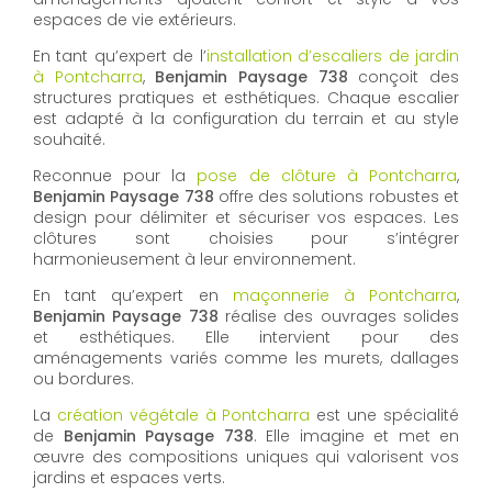
espaces de vie extérieurs.
En tant qu’expert de l’
installation d’escaliers de jardin
à Pontcharra
,
Benjamin Paysage 738
conçoit des
structures pratiques et esthétiques. Chaque escalier
est adapté à la configuration du terrain et au style
souhaité.
Reconnue pour la
pose de clôture à Pontcharra
,
Benjamin Paysage 738
offre des solutions robustes et
design pour délimiter et sécuriser vos espaces. Les
clôtures sont choisies pour s’intégrer
harmonieusement à leur environnement.
En tant qu’expert en
maçonnerie à Pontcharra
,
Benjamin Paysage 738
réalise des ouvrages solides
et esthétiques. Elle intervient pour des
aménagements variés comme les murets, dallages
ou bordures.
La
création végétale à Pontcharra
est une spécialité
de
Benjamin Paysage 738
. Elle imagine et met en
œuvre des compositions uniques qui valorisent vos
jardins et espaces verts.