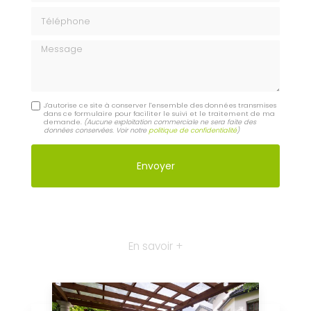
Téléphone
Message
J'autorise ce site à conserver l'ensemble des données transmises
dans ce formulaire pour faciliter le suivi et le traitement de ma
demande.
(Aucune exploitation commerciale ne sera faite des
données conservées. Voir notre
politique de confidentialité
)
En savoir +