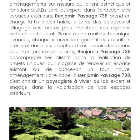
aménagements sur mesure qui allient esthétique et
fonctionnalité.En tant qu’expert dans l'entretien des
espaces extérieurs,
Benjamin Paysage 738
prend en
charge la taille des haies, la tonte des pelouses et
l'élagage des arbres pour maintenir vos espaces
verts en parfait état. Grâce à une maîtrise technique
avancée, chaque intervention garantit des résultats
précis et durables, adaptés à vos besoins.Reconnue
pour son professionnalisme,
Benjamin Paysage 738
accompagne ses clients dans la réalisation de
projets uniques, qu'il s'agisse de rénover un espace
existant ou de concevoir un tout nouvel
aménagement. Faire appel à
Benjamin Paysage 738
,
c'est choisir un
paysagiste à Vivier du lac
expert et
engagé dans la valorisation de vos espaces
extérieurs.