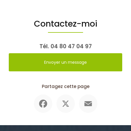
Contactez-moi
Tél.
04 80 47 04 97
Envoyer un message
Partagez cette page
Facebook
X
Email