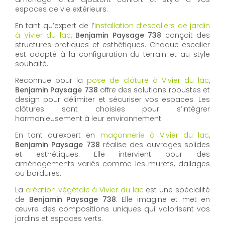
espaces de vie extérieurs.
En tant qu’expert de l’
installation d’escaliers de jardin
à Vivier du lac
,
Benjamin Paysage 738
conçoit des
structures pratiques et esthétiques. Chaque escalier
est adapté à la configuration du terrain et au style
souhaité.
Reconnue pour la
pose de clôture à Vivier du lac
,
Benjamin Paysage 738
offre des solutions robustes et
design pour délimiter et sécuriser vos espaces. Les
clôtures sont choisies pour s’intégrer
harmonieusement à leur environnement.
En tant qu’expert en
maçonnerie à Vivier du lac
,
Benjamin Paysage 738
réalise des ouvrages solides
et esthétiques. Elle intervient pour des
aménagements variés comme les murets, dallages
ou bordures.
La
création végétale à Vivier du lac
est une spécialité
de
Benjamin Paysage 738
. Elle imagine et met en
œuvre des compositions uniques qui valorisent vos
jardins et espaces verts.