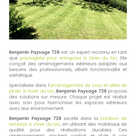
Benjamin Paysage 738
est un expert reconnu en tant
que
paysagiste pour entreprise à Vivier du lac
. Elle
conçoit des aménagements extérieurs adaptés aux
besoins des professionnels, alliant fonctionnalité et
esthétique.
Spécialisée dans l’
aménagement de cour et allée de
jardin à Vivier du lac
,
Benjamin Paysage 738
propose
des solutions sur mesure. Chaque projet est réalisé
avec soin pour harmoniser les espaces extérieurs
avec leur environnement.
Benjamin Paysage 738
excelle dans la
création de
terrasse à Vivier du lac
, en utilisant des matériaux de
qualité pour des réalisations durables. Ces
aménagements ajoutent confort et style à vos