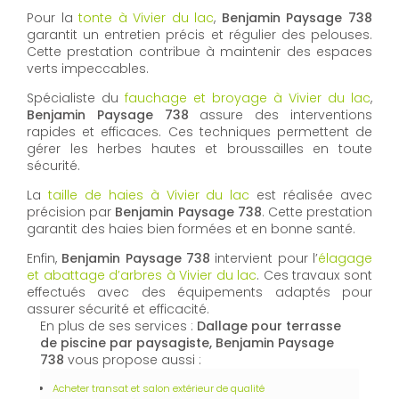
Pour la
tonte à Vivier du lac
,
Benjamin Paysage 738
garantit un entretien précis et régulier des pelouses.
Cette prestation contribue à maintenir des espaces
verts impeccables.
Spécialiste du
fauchage et broyage à Vivier du lac
,
Benjamin Paysage 738
assure des interventions
rapides et efficaces. Ces techniques permettent de
gérer les herbes hautes et broussailles en toute
sécurité.
La
taille de haies à Vivier du lac
est réalisée avec
précision par
Benjamin Paysage 738
. Cette prestation
garantit des haies bien formées et en bonne santé.
Enfin,
Benjamin Paysage 738
intervient pour l’
élagage
et abattage d’arbres à Vivier du lac
. Ces travaux sont
effectués avec des équipements adaptés pour
assurer sécurité et efficacité.
En plus de ses services :
Dallage pour terrasse
de piscine par paysagiste, Benjamin Paysage
738
vous propose aussi :
Acheter transat et salon extérieur de qualité