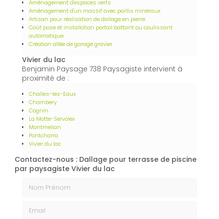
Aménagement d'espaces verts
Aménagement d'un massif avec paillis minéraux
Artisan pour réalisation de dallage en pierre
Coût pose et installation portail battant ou coulissant
automatique
Création allée de garage gravier
Vivier du lac
Benjamin Paysage 738 Paysagiste intervient à
proximité de :
Challes-les-Eaux
Chambery
Cognin
La Motte-Servolex
Montmelian
Pontcharra
Vivier du lac
Contactez-nous : Dallage pour terrasse de piscine
par paysagiste Vivier du lac
Nom Prénom
Email