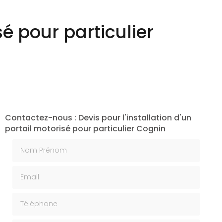
Création végétale
sé pour particulier
Contactez-nous : Devis pour l'installation d'un
portail motorisé pour particulier Cognin
Nom Prénom
Email
Téléphone