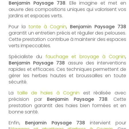
Benjamin Paysage 738
. Elle imagine et met en
œuvre des compositions uniques qui valorisent vos
jardins et espaces verts.
Pour la
tonte à Cognin
,
Benjamin Paysage 738
garantit un entretien précis et régulier des pelouses.
Cette prestation contribue à maintenir des espaces
verts impeccables.
Spécialiste du
fauchage et broyage à Cognin
,
Benjamin Paysage 738
assure des interventions
rapides et efficaces. Ces techniques permettent de
gérer les herbes hautes et broussailles en toute
sécurité.
La
taille de haies à Cognin
est réalisée avec
précision par
Benjamin Paysage 738
. Cette
prestation garantit des haies bien formées et en
bonne santé.
Enfin,
Benjamin Paysage 738
intervient pour