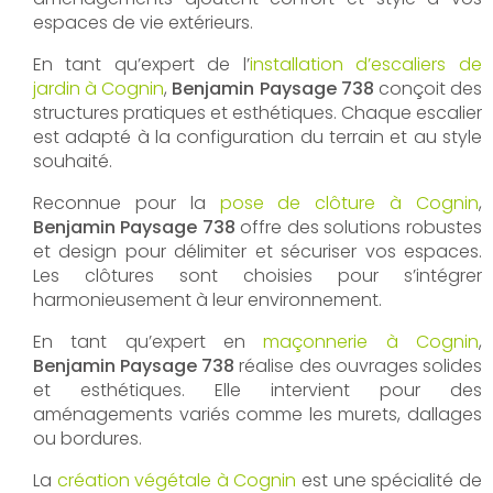
espaces de vie extérieurs.
En tant qu’expert de l’
installation d’escaliers de
jardin à Cognin
,
Benjamin Paysage 738
conçoit des
structures pratiques et esthétiques. Chaque escalier
est adapté à la configuration du terrain et au style
souhaité.
Reconnue pour la
pose de clôture à Cognin
,
Benjamin Paysage 738
offre des solutions robustes
et design pour délimiter et sécuriser vos espaces.
Les clôtures sont choisies pour s’intégrer
harmonieusement à leur environnement.
En tant qu’expert en
maçonnerie à Cognin
,
Benjamin Paysage 738
réalise des ouvrages solides
et esthétiques. Elle intervient pour des
aménagements variés comme les murets, dallages
ou bordures.
La
création végétale à Cognin
est une spécialité de