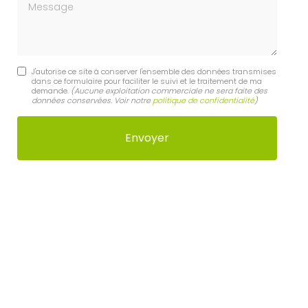
Message
J'autorise ce site à conserver l'ensemble des données transmises
dans ce formulaire pour faciliter le suivi et le traitement de ma
demande.
(Aucune exploitation commerciale ne sera faite des
données conservées. Voir notre
politique de confidentialité
)