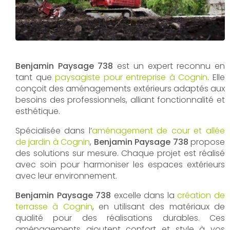
Benjamin Paysage 738
est un expert reconnu en
tant que
paysagiste pour entreprise à Cognin
. Elle
conçoit des aménagements extérieurs adaptés aux
besoins des professionnels, alliant fonctionnalité et
esthétique.
Spécialisée dans l’
aménagement de cour et allée
de jardin à Cognin
,
Benjamin Paysage 738
propose
des solutions sur mesure. Chaque projet est réalisé
avec soin pour harmoniser les espaces extérieurs
avec leur environnement.
Benjamin Paysage 738
excelle dans la
création de
terrasse à Cognin
, en utilisant des matériaux de
qualité pour des réalisations durables. Ces
aménagements ajoutent confort et style à vos