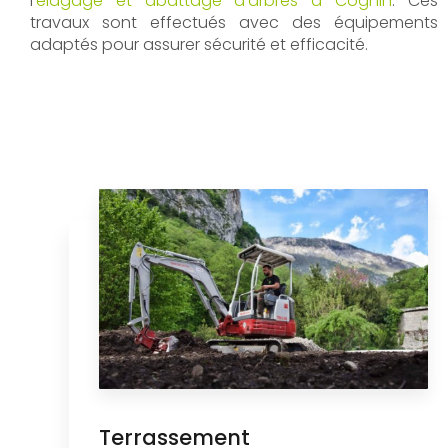
l’
élagage et abattage d’arbres à Cognin
. Ces
travaux sont effectués avec des équipements
adaptés pour assurer sécurité et efficacité.
Terrassement