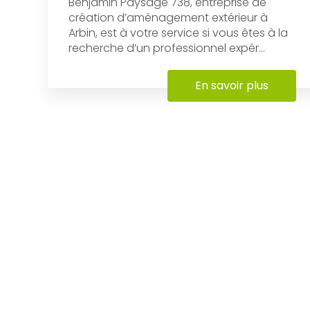
Benjamin Paysage 738, entreprise de
création d’aménagement extérieur à
Arbin, est à votre service si vous êtes à la
recherche d’un professionnel expér...
En savoir plus