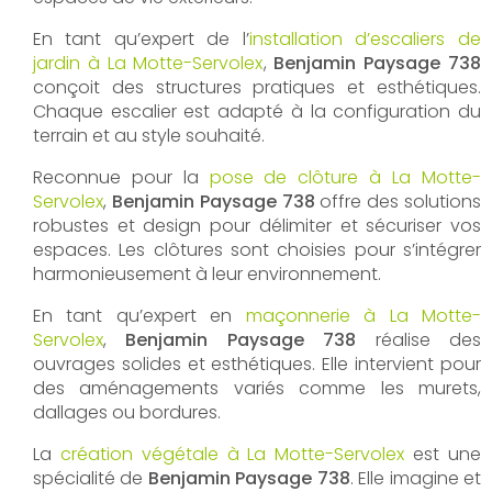
En tant qu’expert de l’
installation d’escaliers de
jardin à La Motte-Servolex
,
Benjamin Paysage 738
conçoit des structures pratiques et esthétiques.
Chaque escalier est adapté à la configuration du
terrain et au style souhaité.
Reconnue pour la
pose de clôture à La Motte-
Servolex
,
Benjamin Paysage 738
offre des solutions
robustes et design pour délimiter et sécuriser vos
espaces. Les clôtures sont choisies pour s’intégrer
harmonieusement à leur environnement.
En tant qu’expert en
maçonnerie à La Motte-
Servolex
,
Benjamin Paysage 738
réalise des
ouvrages solides et esthétiques. Elle intervient pour
des aménagements variés comme les murets,
dallages ou bordures.
La
création végétale à La Motte-Servolex
est une
spécialité de
Benjamin Paysage 738
. Elle imagine et