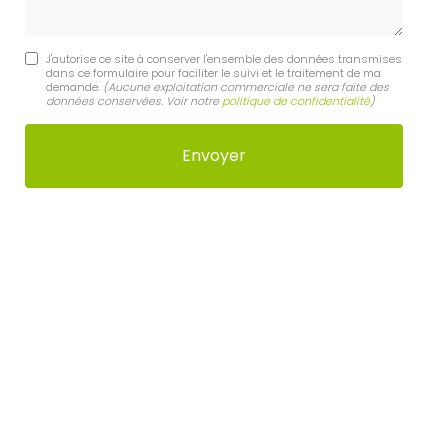
J'autorise ce site à conserver l'ensemble des données transmises
dans ce formulaire pour faciliter le suivi et le traitement de ma
demande.
(Aucune exploitation commerciale ne sera faite des
données conservées. Voir notre
politique de confidentialité
)