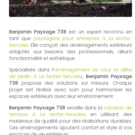
Benjamin Paysage 738
est un expert reconnu en
tant que
paysagiste pour entreprise à La Motte-
Servolex
. Elle conçoit des aménagements extérieurs
adaptés aux besoins des professionnels, alliant
fonctionnalité et esthétique.
Spécialisée dans l’
aménagement de cour et allée
de jardin à La Motte-Servolex
,
Benjamin Paysage
738
propose des solutions sur mesure. Chaque
projet est réalisé avec soin pour harmoniser les
espaces extérieurs avec leur environnement.
Benjamin Paysage 738
excelle dans la
création de
terrasse à La Motte-Servolex
, en utilisant des
matériaux de qualité pour des réalisations durables.
Ces aménagements ajoutent confort et style à vos
espaces de vie extérieurs.