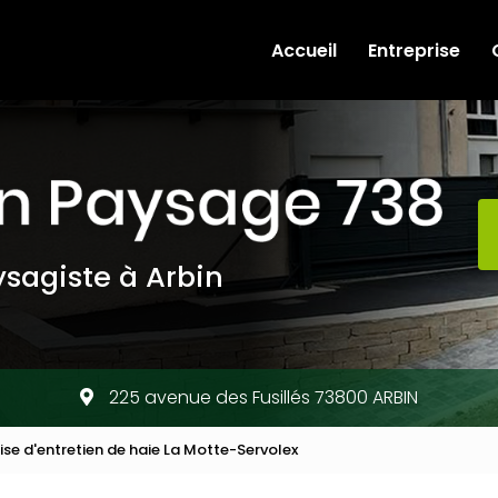
e
Accueil
Entreprise
sagiste à Arbin
225 avenue des Fusillés 73800 ARBIN
ise d'entretien de haie La Motte-Servolex