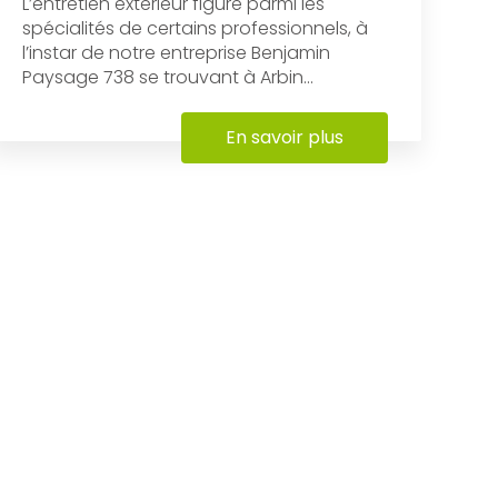
L’entretien extérieur figure parmi les
spécialités de certains professionnels, à
l’instar de notre entreprise Benjamin
Paysage 738 se trouvant à Arbin...
En savoir plus