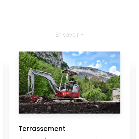
En savoir +
Terrassement