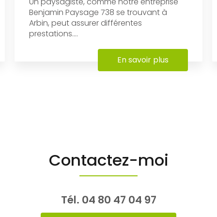
Un paysagiste, comme notre entreprise
Benjamin Paysage 738 se trouvant à
Arbin, peut assurer différentes
prestations....
En savoir plus
Contactez-moi
Tél.
04 80 47 04 97