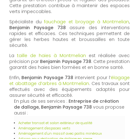
Cette prestation contribue à maintenir des espaces
verts impeccables.
Spécialiste du
fauchage et broyage à Montmelian
,
Benjamin Paysage 738
assure des interventions
rapides et efficaces. Ces techniques permettent de
gérer les herbes hautes et broussailles en toute
sécurité.
La
taille de haies à Montmelian
est réalisée avec
précision par
Benjamin Paysage 738
. Cette prestation
garantit des haies bien formées et en bonne santé.
Enfin,
Benjamin Paysage 738
intervient pour l’
élagage
et abattage d’arbres à Montmelian
. Ces travaux sont
effectués avec des équipements adaptés pour
assurer sécurité et efficacité.
En plus de ses services :
Entreprise de création
de dallage, Benjamin Paysage 738
vous propose
aussi :
Acheter transat et salon extérieur de qualité
Aménagement d'espaces verts
Aménagement d'un massif avec paillis minéraux
Artisan pour réalisation de dallage en pierre