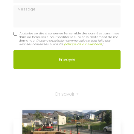
Message
J'autorise ce site à conserver l'ensemble des données transmises
dans ce formulaire pour faciliter le suivi et le traitement de ma
demande.
(Aucune exploitation commerciale ne sera faite des
données conservées. Voir notre
politique de confidentialité
)
En savoir +