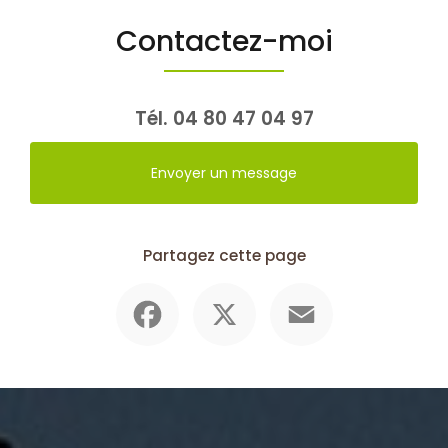
Contactez-moi
Tél.
04 80 47 04 97
Envoyer un message
Partagez cette page
Facebook
X
Email