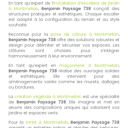
En tant qu’expert de l’
installation d’escaliers de jardin
à Montmelian
,
Benjamin Paysage 738
conçoit des
structures pratiques et esthétiques. Chaque escalier
est adapté à la configuration du terrain et au style
souhaité.
Reconnue pour la
pose de clôture à Montmelian
,
Benjamin Paysage 738
offre des solutions robustes et
design pour délimiter et sécuriser vos espaces. Les
clôtures sont choisies pour s’intégrer
harmonieusement à leur environnement.
En tant qu’expert en
maçonnerie à Montmelian
,
Benjamin Paysage 738
réalise des ouvrages solides
et esthétiques. Elle intervient pour des
aménagements variés comme les murets, dallages
ou bordures.
La
création végétale à Montmelian
est une spécialité
de
Benjamin Paysage 738
. Elle imagine et met en
œuvre des compositions uniques qui valorisent vos
jardins et espaces verts.
Pour la
tonte à Montmelian
,
Benjamin Paysage 738
garantit un entretien précis et régulier des pelouses.