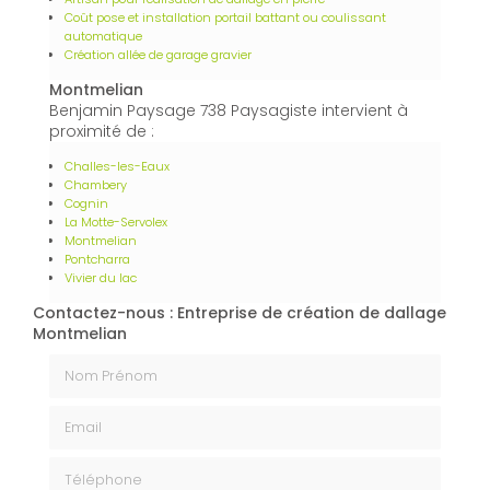
Coût pose et installation portail battant ou coulissant
automatique
Création allée de garage gravier
Montmelian
Benjamin Paysage 738 Paysagiste intervient à
proximité de :
Challes-les-Eaux
Chambery
Cognin
La Motte-Servolex
Montmelian
Pontcharra
Vivier du lac
Contactez-nous : Entreprise de création de dallage
Montmelian
Nom Prénom
Email
Téléphone