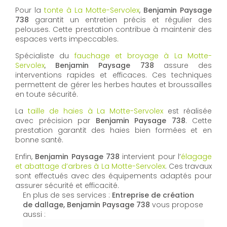
Pour la
tonte à La Motte-Servolex
,
Benjamin Paysage
738
garantit un entretien précis et régulier des
pelouses. Cette prestation contribue à maintenir des
espaces verts impeccables.
Spécialiste du
fauchage et broyage à La Motte-
Servolex
,
Benjamin Paysage 738
assure des
interventions rapides et efficaces. Ces techniques
permettent de gérer les herbes hautes et broussailles
en toute sécurité.
La
taille de haies à La Motte-Servolex
est réalisée
avec précision par
Benjamin Paysage 738
. Cette
prestation garantit des haies bien formées et en
bonne santé.
Enfin,
Benjamin Paysage 738
intervient pour l’
élagage
et abattage d’arbres à La Motte-Servolex
. Ces travaux
sont effectués avec des équipements adaptés pour
assurer sécurité et efficacité.
En plus de ses services :
Entreprise de création
de dallage, Benjamin Paysage 738
vous propose
aussi :