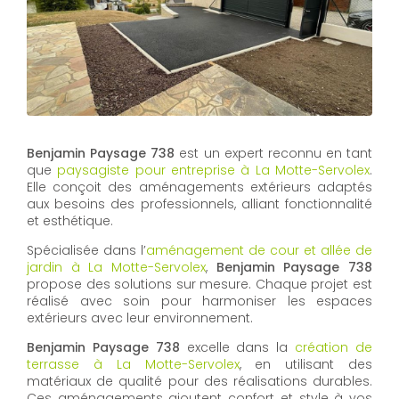
Benjamin Paysage 738
est un expert reconnu en tant
que
paysagiste pour entreprise à La Motte-Servolex
.
Elle conçoit des aménagements extérieurs adaptés
aux besoins des professionnels, alliant fonctionnalité
et esthétique.
Spécialisée dans l’
aménagement de cour et allée de
jardin à La Motte-Servolex
,
Benjamin Paysage 738
propose des solutions sur mesure. Chaque projet est
réalisé avec soin pour harmoniser les espaces
extérieurs avec leur environnement.
Benjamin Paysage 738
excelle dans la
création de
terrasse à La Motte-Servolex
, en utilisant des
matériaux de qualité pour des réalisations durables.
Ces aménagements ajoutent confort et style à vos