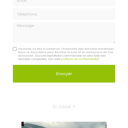
Téléphone
Message
J'autorise ce site à conserver l'ensemble des données transmises
dans ce formulaire pour faciliter le suivi et le traitement de ma
demande.
(Aucune exploitation commerciale ne sera faite des
données conservées. Voir notre
politique de confidentialité
)
En savoir +