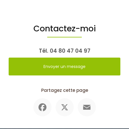
Contactez-moi
Tél.
04 80 47 04 97
Envoyer un message
Partagez cette page
Facebook
X
Email