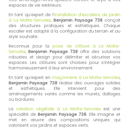
espaces de vie extérieurs.
En tant qu’expert de l’
installation d’escaliers de jardin
à La Motte-Servolex
,
Benjamin Paysage 738
conçoit
des structures pratiques et esthétiques. Chaque
escalier est adapté à la configuration du terrain et au
style souhaité.
Reconnue pour la
pose de clôture à La Motte-
Servolex
,
Benjamin Paysage 738
offre des solutions
robustes et design pour délimiter et sécuriser vos
espaces. Les clôtures sont choisies pour s’intégrer
harmonieusement à leur environnement.
En tant qu’expert en
maçonnerie à La Motte-Servolex
,
Benjamin Paysage 738
réalise des ouvrages solides
et esthétiques. Elle intervient pour des
aménagements variés comme les murets, dallages
ou bordures.
La
création végétale à La Motte-Servolex
est une
spécialité de
Benjamin Paysage 738
. Elle imagine et
met en œuvre des compositions uniques qui
valorisent vos jardins et espaces verts.