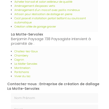
Acheter transat et salon extérieur de qualité
Aménagement d'espaces verts
Aménagement d'un massif avec paillis minéraux
Artisan pour réalisation de dallage en pierre
Coût pose et installation portail battant ou coulissant
automatique
Création allée de garage gravier
La Motte-Servolex
Benjamin Paysage 738 Paysagiste intervient à
proximité de :
Challes-les-Eaux
Chambery
Cognin
La Motte-Servolex
Montmelian
Pontcharra
Vivier du lac
Contactez-nous : Entreprise de création de dallage
La Motte-Servolex
Nom Prénom
Email