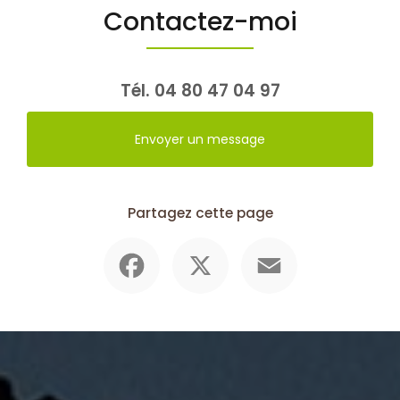
Contactez-moi
Tél.
04 80 47 04 97
Envoyer un message
Partagez cette page
Facebook
X
Email