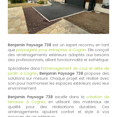
Benjamin Paysage 738
est un expert reconnu en tant
que
paysagiste pour entreprise à Cognin
. Elle conçoit
des aménagements extérieurs adaptés aux besoins
des professionnels, alliant fonctionnalité et esthétique.
Spécialisée dans l’
aménagement de cour et allée de
jardin à Cognin
,
Benjamin Paysage 738
propose des
solutions sur mesure. Chaque projet est réalisé avec
soin pour harmoniser les espaces extérieurs avec leur
environnement.
Benjamin Paysage 738
excelle dans la
création de
terrasse à Cognin
, en utilisant des matériaux de
qualité pour des réalisations durables. Ces
aménagements ajoutent confort et style à vos
espaces de vie extérieurs.