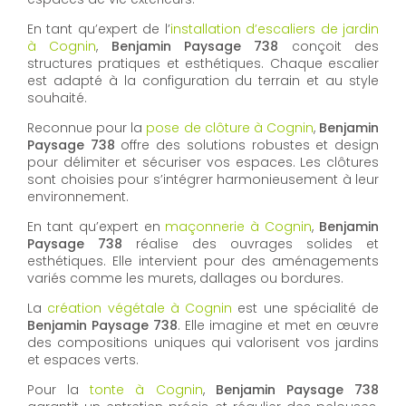
En tant qu’expert de l’
installation d’escaliers de jardin
à Cognin
,
Benjamin Paysage 738
conçoit des
structures pratiques et esthétiques. Chaque escalier
est adapté à la configuration du terrain et au style
souhaité.
Reconnue pour la
pose de clôture à Cognin
,
Benjamin
Paysage 738
offre des solutions robustes et design
pour délimiter et sécuriser vos espaces. Les clôtures
sont choisies pour s’intégrer harmonieusement à leur
environnement.
En tant qu’expert en
maçonnerie à Cognin
,
Benjamin
Paysage 738
réalise des ouvrages solides et
esthétiques. Elle intervient pour des aménagements
variés comme les murets, dallages ou bordures.
La
création végétale à Cognin
est une spécialité de
Benjamin Paysage 738
. Elle imagine et met en œuvre
des compositions uniques qui valorisent vos jardins
et espaces verts.
Pour la
tonte à Cognin
,
Benjamin Paysage 738