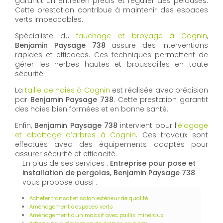
garantit un entretien précis et régulier des pelouses.
Cette prestation contribue à maintenir des espaces
verts impeccables.
Spécialiste du
fauchage et broyage à Cognin
,
Benjamin Paysage 738
assure des interventions
rapides et efficaces. Ces techniques permettent de
gérer les herbes hautes et broussailles en toute
sécurité.
La
taille de haies à Cognin
est réalisée avec précision
par
Benjamin Paysage 738
. Cette prestation garantit
des haies bien formées et en bonne santé.
Enfin,
Benjamin Paysage 738
intervient pour l’
élagage
et abattage d’arbres à Cognin
. Ces travaux sont
effectués avec des équipements adaptés pour
assurer sécurité et efficacité.
En plus de ses services :
Entreprise pour pose et
installation de pergolas, Benjamin Paysage 738
vous propose aussi :
Acheter transat et salon extérieur de qualité
Aménagement d'espaces verts
Aménagement d'un massif avec paillis minéraux