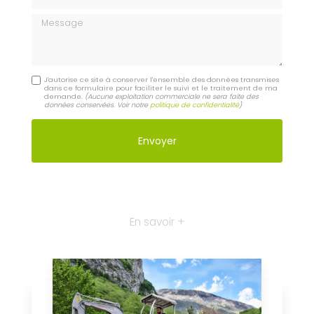
Message
J'autorise ce site à conserver l'ensemble des données transmises
dans ce formulaire pour faciliter le suivi et le traitement de ma
demande.
(Aucune exploitation commerciale ne sera faite des
données conservées. Voir notre
politique de confidentialité
)
En savoir +