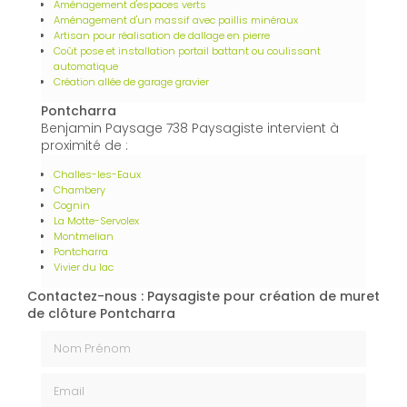
Aménagement d'espaces verts
Aménagement d'un massif avec paillis minéraux
Artisan pour réalisation de dallage en pierre
Coût pose et installation portail battant ou coulissant
automatique
Création allée de garage gravier
Pontcharra
Benjamin Paysage 738 Paysagiste intervient à
proximité de :
Challes-les-Eaux
Chambery
Cognin
La Motte-Servolex
Montmelian
Pontcharra
Vivier du lac
Contactez-nous : Paysagiste pour création de muret
de clôture Pontcharra
Nom Prénom
Email