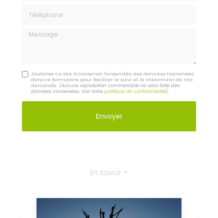
Téléphone
Message
J'autorise ce site à conserver l'ensemble des données transmises
dans ce formulaire pour faciliter le suivi et le traitement de ma
demande.
(Aucune exploitation commerciale ne sera faite des
données conservées. Voir notre
politique de confidentialité
)
En savoir +