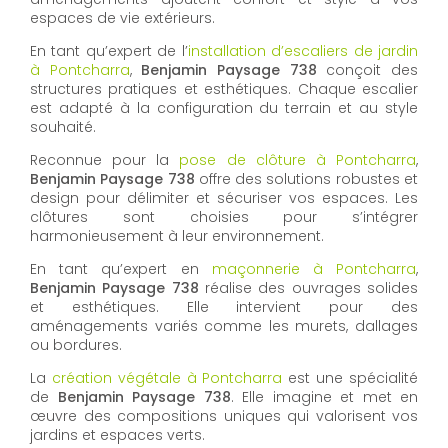
espaces de vie extérieurs.
En tant qu’expert de l’
installation d’escaliers de jardin
à Pontcharra
,
Benjamin Paysage 738
conçoit des
structures pratiques et esthétiques. Chaque escalier
est adapté à la configuration du terrain et au style
souhaité.
Reconnue pour la
pose de clôture à Pontcharra
,
Benjamin Paysage 738
offre des solutions robustes et
design pour délimiter et sécuriser vos espaces. Les
clôtures sont choisies pour s’intégrer
harmonieusement à leur environnement.
En tant qu’expert en
maçonnerie à Pontcharra
,
Benjamin Paysage 738
réalise des ouvrages solides
et esthétiques. Elle intervient pour des
aménagements variés comme les murets, dallages
ou bordures.
La
création végétale à Pontcharra
est une spécialité
de
Benjamin Paysage 738
. Elle imagine et met en
œuvre des compositions uniques qui valorisent vos
jardins et espaces verts.