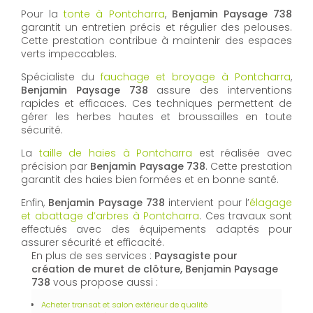
Pour la
tonte à Pontcharra
,
Benjamin Paysage 738
garantit un entretien précis et régulier des pelouses.
Cette prestation contribue à maintenir des espaces
verts impeccables.
Spécialiste du
fauchage et broyage à Pontcharra
,
Benjamin Paysage 738
assure des interventions
rapides et efficaces. Ces techniques permettent de
gérer les herbes hautes et broussailles en toute
sécurité.
La
taille de haies à Pontcharra
est réalisée avec
précision par
Benjamin Paysage 738
. Cette prestation
garantit des haies bien formées et en bonne santé.
Enfin,
Benjamin Paysage 738
intervient pour l’
élagage
et abattage d’arbres à Pontcharra
. Ces travaux sont
effectués avec des équipements adaptés pour
assurer sécurité et efficacité.
En plus de ses services :
Paysagiste pour
création de muret de clôture, Benjamin Paysage
738
vous propose aussi :
Acheter transat et salon extérieur de qualité