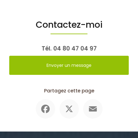
Contactez-moi
Tél.
04 80 47 04 97
Envoyer un message
Partagez cette page
Facebook
X
Email