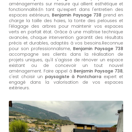
aménagements sur mesure qui allient esthétique et
fonctionnalité.En tant qu’expert dans l'entretien des
espaces extérieurs,
Benjamin Paysage 738
prend en
charge la taille des haies, la tonte des pelouses et
l'élagage des arbres pour maintenir vos espaces
verts en parfait état. Grâce à une maîtrise technique
avancée, chaque intervention garantit des résultats
précis et durables, adaptés à vos besoins.Reconnue
pour son professionnalisme,
Benjamin Paysage 738
accompagne ses clients dans la réalisation de
projets uniques, qu'il s'agisse de rénover un espace
existant ou de concevoir un tout nouvel
aménagement. Faire appel à
Benjamin Paysage 738
,
c'est choisir un
paysagiste à Pontcharra
expert et
engagé dans la valorisation de vos espaces
extérieurs.