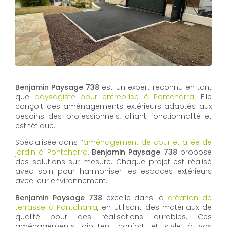
Benjamin Paysage 738
est un expert reconnu en tant
que
paysagiste pour entreprise à Pontcharra
. Elle
conçoit des aménagements extérieurs adaptés aux
besoins des professionnels, alliant fonctionnalité et
esthétique.
Spécialisée dans l’
aménagement de cour et allée de
jardin à Pontcharra
,
Benjamin Paysage 738
propose
des solutions sur mesure. Chaque projet est réalisé
avec soin pour harmoniser les espaces extérieurs
avec leur environnement.
Benjamin Paysage 738
excelle dans la
création de
terrasse à Pontcharra
, en utilisant des matériaux de
qualité pour des réalisations durables. Ces
aménagements ajoutent confort et style à vos