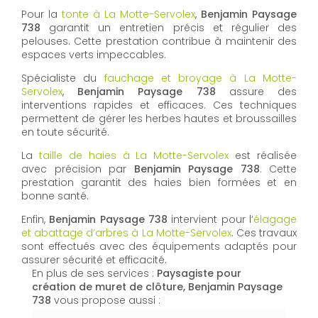
Pour la
tonte à La Motte-Servolex
,
Benjamin Paysage
738
garantit un entretien précis et régulier des
pelouses. Cette prestation contribue à maintenir des
espaces verts impeccables.
Spécialiste du
fauchage et broyage à La Motte-
Servolex
,
Benjamin Paysage 738
assure des
interventions rapides et efficaces. Ces techniques
permettent de gérer les herbes hautes et broussailles
en toute sécurité.
La
taille de haies à La Motte-Servolex
est réalisée
avec précision par
Benjamin Paysage 738
. Cette
prestation garantit des haies bien formées et en
bonne santé.
Enfin,
Benjamin Paysage 738
intervient pour l’
élagage
et abattage d’arbres à La Motte-Servolex
. Ces travaux
sont effectués avec des équipements adaptés pour
assurer sécurité et efficacité.
En plus de ses services :
Paysagiste pour
création de muret de clôture, Benjamin Paysage
738
vous propose aussi :