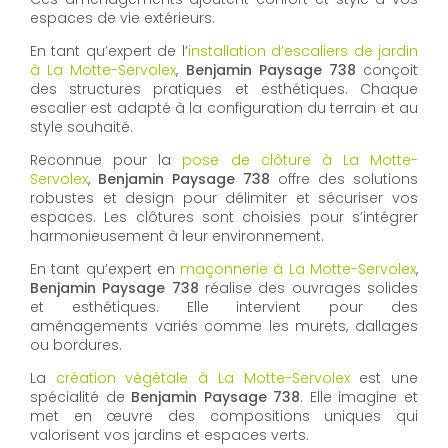
espaces de vie extérieurs.
En tant qu’expert de l’
installation d’escaliers de jardin
à La Motte-Servolex
,
Benjamin Paysage 738
conçoit
des structures pratiques et esthétiques. Chaque
escalier est adapté à la configuration du terrain et au
style souhaité.
Reconnue pour la
pose de clôture à La Motte-
Servolex
,
Benjamin Paysage 738
offre des solutions
robustes et design pour délimiter et sécuriser vos
espaces. Les clôtures sont choisies pour s’intégrer
harmonieusement à leur environnement.
En tant qu’expert en
maçonnerie à La Motte-Servolex
,
Benjamin Paysage 738
réalise des ouvrages solides
et esthétiques. Elle intervient pour des
aménagements variés comme les murets, dallages
ou bordures.
La
création végétale à La Motte-Servolex
est une
spécialité de
Benjamin Paysage 738
. Elle imagine et
met en œuvre des compositions uniques qui
valorisent vos jardins et espaces verts.