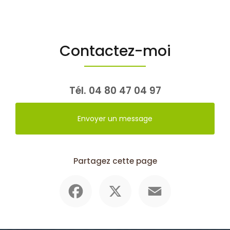
Contactez-moi
Tél.
04 80 47 04 97
Envoyer un message
Partagez cette page
Facebook
X
Email