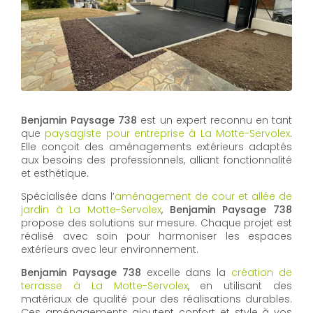
Benjamin Paysage 738
est un expert reconnu en tant
que
paysagiste pour entreprise à La Motte-Servolex
.
Elle conçoit des aménagements extérieurs adaptés
aux besoins des professionnels, alliant fonctionnalité
et esthétique.
Spécialisée dans l’
aménagement de cour et allée de
jardin à La Motte-Servolex
,
Benjamin Paysage 738
propose des solutions sur mesure. Chaque projet est
réalisé avec soin pour harmoniser les espaces
extérieurs avec leur environnement.
Benjamin Paysage 738
excelle dans la
création de
terrasse à La Motte-Servolex
, en utilisant des
matériaux de qualité pour des réalisations durables.
Ces aménagements ajoutent confort et style à vos