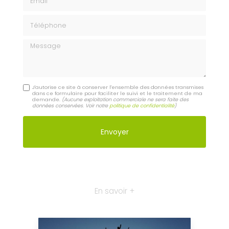
Téléphone
Message
J'autorise ce site à conserver l'ensemble des données transmises
dans ce formulaire pour faciliter le suivi et le traitement de ma
demande.
(Aucune exploitation commerciale ne sera faite des
données conservées. Voir notre
politique de confidentialité
)
En savoir +