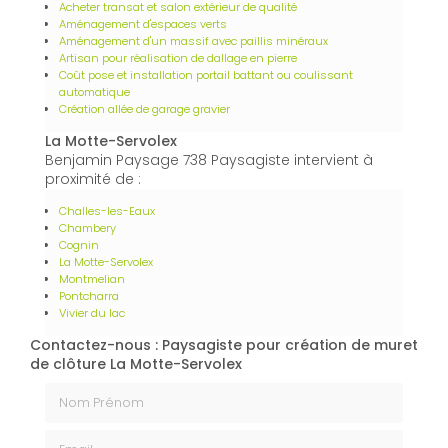
Acheter transat et salon extérieur de qualité
Aménagement d'espaces verts
Aménagement d'un massif avec paillis minéraux
Artisan pour réalisation de dallage en pierre
Coût pose et installation portail battant ou coulissant
automatique
Création allée de garage gravier
La Motte-Servolex
Benjamin Paysage 738 Paysagiste intervient à
proximité de :
Challes-les-Eaux
Chambery
Cognin
La Motte-Servolex
Montmelian
Pontcharra
Vivier du lac
Contactez-nous : Paysagiste pour création de muret
de clôture La Motte-Servolex
Nom Prénom
Email