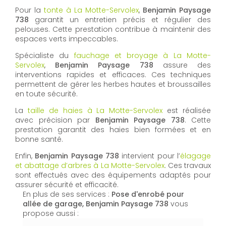
Pour la
tonte à La Motte-Servolex
,
Benjamin Paysage
738
garantit un entretien précis et régulier des
pelouses. Cette prestation contribue à maintenir des
espaces verts impeccables.
Spécialiste du
fauchage et broyage à La Motte-
Servolex
,
Benjamin Paysage 738
assure des
interventions rapides et efficaces. Ces techniques
permettent de gérer les herbes hautes et broussailles
en toute sécurité.
La
taille de haies à La Motte-Servolex
est réalisée
avec précision par
Benjamin Paysage 738
. Cette
prestation garantit des haies bien formées et en
bonne santé.
Enfin,
Benjamin Paysage 738
intervient pour l’
élagage
et abattage d’arbres à La Motte-Servolex
. Ces travaux
sont effectués avec des équipements adaptés pour
assurer sécurité et efficacité.
En plus de ses services :
Pose d'enrobé pour
allée de garage, Benjamin Paysage 738
vous
propose aussi :