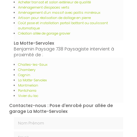
Acheter transat et salon extérieur de qualité
Aménagement d'espaces verts
Aménagement d'un massif avec paillis minéraux
Artisan pour réalisation de dallage en pierre
Coût pose et installation portail battant ou coulissant
automatique
Création allée de garage gravier
La Motte-Servolex
Benjamin Paysage 738 Paysagiste intervient à
proximité de :
Challes-les-Eaux
Chambery
Cognin
La Motte-Servolex
Montmelian
Pontcharra
Vivier du lac
Contactez-nous : Pose d'enrobé pour allée de
garage La Motte-Servolex
Nom Prénom
Email