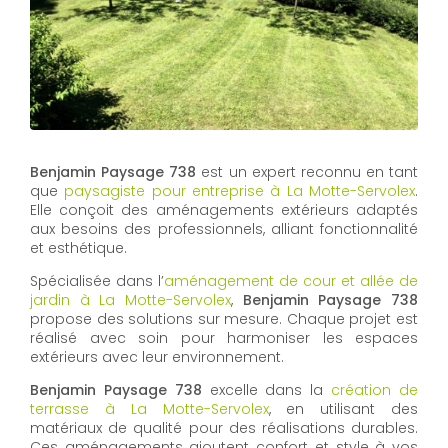
Benjamin Paysage 738
est un expert reconnu en tant
que
paysagiste pour entreprise à La Motte-Servolex
.
Elle conçoit des aménagements extérieurs adaptés
aux besoins des professionnels, alliant fonctionnalité
et esthétique.
Spécialisée dans l’
aménagement de cour et allée de
jardin à La Motte-Servolex
,
Benjamin Paysage 738
propose des solutions sur mesure. Chaque projet est
réalisé avec soin pour harmoniser les espaces
extérieurs avec leur environnement.
Benjamin Paysage 738
excelle dans la
création de
terrasse à La Motte-Servolex
, en utilisant des
matériaux de qualité pour des réalisations durables.
Ces aménagements ajoutent confort et style à vos