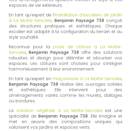
espaces de vie extérieurs.
En tant qu’expert de l’
installation d’escaliers de jardin
à La Motte-Servolex
,
Benjamin Paysage 738
conçoit
des structures pratiques et esthétiques. Chaque
escalier est adapté à la configuration du terrain et au
style souhaité.
Reconnue pour la
pose de clôture à La Motte-
Servolex
,
Benjamin Paysage 738
offre des solutions
robustes et design pour délimiter et sécuriser vos
espaces. Les clôtures sont choisies pour s’intégrer
harmonieusement à leur environnement.
En tant qu’expert en
maçonnerie à La Motte-Servolex
,
Benjamin Paysage 738
réalise des ouvrages solides
et esthétiques. Elle intervient pour des
aménagements variés comme les murets, dallages
ou bordures.
La
création végétale à La Motte-Servolex
est une
spécialité de
Benjamin Paysage 738
. Elle imagine et
met en œuvre des compositions uniques qui
valorisent vos jardins et espaces verts.