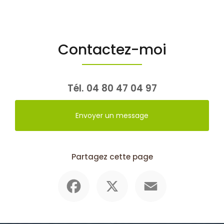
Contactez-moi
Tél.
04 80 47 04 97
Envoyer un message
Partagez cette page
Facebook
X
Email