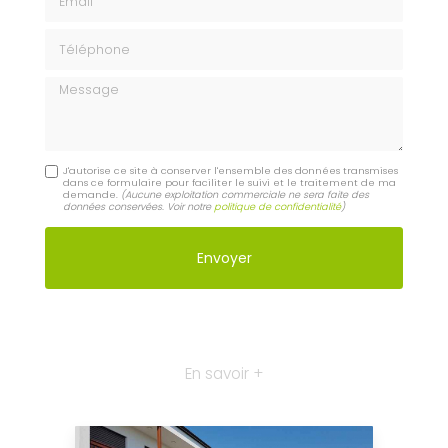
Téléphone
Message
J'autorise ce site à conserver l'ensemble des données transmises
dans ce formulaire pour faciliter le suivi et le traitement de ma
demande.
(Aucune exploitation commerciale ne sera faite des
données conservées. Voir notre
politique de confidentialité
)
En savoir +