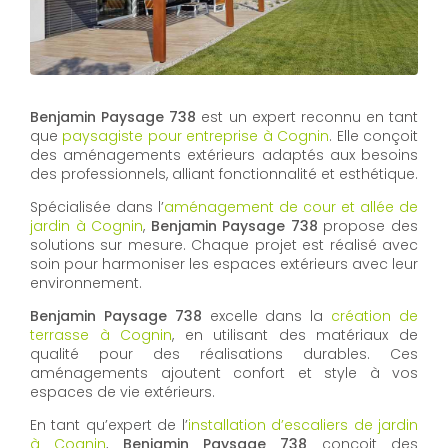
Benjamin Paysage 738
est un expert reconnu en tant
que
paysagiste pour entreprise à Cognin
. Elle conçoit
des aménagements extérieurs adaptés aux besoins
des professionnels, alliant fonctionnalité et esthétique.
Spécialisée dans l’
aménagement de cour et allée de
jardin à Cognin
,
Benjamin Paysage 738
propose des
solutions sur mesure. Chaque projet est réalisé avec
soin pour harmoniser les espaces extérieurs avec leur
environnement.
Benjamin Paysage 738
excelle dans la
création de
terrasse à Cognin
, en utilisant des matériaux de
qualité pour des réalisations durables. Ces
aménagements ajoutent confort et style à vos
espaces de vie extérieurs.
En tant qu’expert de l’
installation d’escaliers de jardin
à Cognin
,
Benjamin Paysage 738
conçoit des