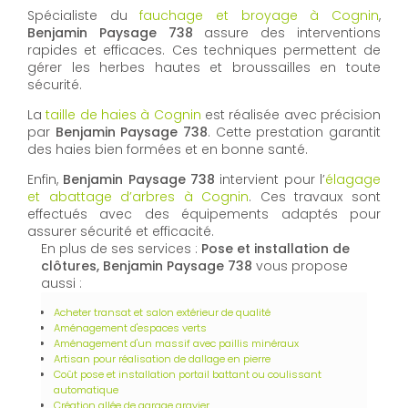
Spécialiste du
fauchage et broyage à Cognin
,
Benjamin Paysage 738
assure des interventions
rapides et efficaces. Ces techniques permettent de
gérer les herbes hautes et broussailles en toute
sécurité.
La
taille de haies à Cognin
est réalisée avec précision
par
Benjamin Paysage 738
. Cette prestation garantit
des haies bien formées et en bonne santé.
Enfin,
Benjamin Paysage 738
intervient pour l’
élagage
et abattage d’arbres à Cognin
. Ces travaux sont
effectués avec des équipements adaptés pour
assurer sécurité et efficacité.
En plus de ses services :
Pose et installation de
clôtures, Benjamin Paysage 738
vous propose
aussi :
Acheter transat et salon extérieur de qualité
Aménagement d'espaces verts
Aménagement d'un massif avec paillis minéraux
Artisan pour réalisation de dallage en pierre
Coût pose et installation portail battant ou coulissant
automatique
Création allée de garage gravier