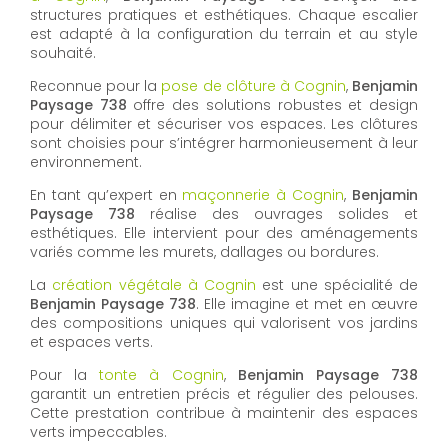
structures pratiques et esthétiques. Chaque escalier
est adapté à la configuration du terrain et au style
souhaité.
Reconnue pour la
pose de clôture à Cognin
,
Benjamin
Paysage 738
offre des solutions robustes et design
pour délimiter et sécuriser vos espaces. Les clôtures
sont choisies pour s’intégrer harmonieusement à leur
environnement.
En tant qu’expert en
maçonnerie à Cognin
,
Benjamin
Paysage 738
réalise des ouvrages solides et
esthétiques. Elle intervient pour des aménagements
variés comme les murets, dallages ou bordures.
La
création végétale à Cognin
est une spécialité de
Benjamin Paysage 738
. Elle imagine et met en œuvre
des compositions uniques qui valorisent vos jardins
et espaces verts.
Pour la
tonte à Cognin
,
Benjamin Paysage 738
garantit un entretien précis et régulier des pelouses.
Cette prestation contribue à maintenir des espaces
verts impeccables.