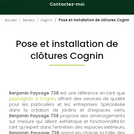
Contactez-moi
Accueil
Secteur
Cognin
Pose et installation de clôtures Cognin
Pose et installation de
clôtures Cognin
Benjamin Paysage 738
est une référence en tant que
paysagiste à Cognin
, offrant des services de qualité
pour les particuliers et les entreprises. Spécialisée
dans la création de jardins et d'espaces verts,
Benjamin Paysage 738
propose des aménagements
sur mesure qui allient esthétique et fonctionnalité.En
tant qu’expert dans l'entretien des espaces extérieurs,
Benjamin Paysage 738
prend en charge la taille des