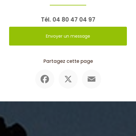
Tél.
04 80 47 04 97
Envoyer un message
Partagez cette page
Facebook
X
Email