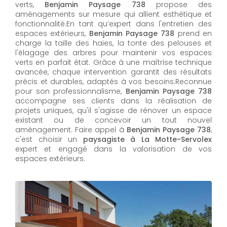
verts,
Benjamin Paysage 738
propose des
aménagements sur mesure qui allient esthétique et
fonctionnalité.En tant qu’expert dans l'entretien des
espaces extérieurs,
Benjamin Paysage 738
prend en
charge la taille des haies, la tonte des pelouses et
l'élagage des arbres pour maintenir vos espaces
verts en parfait état. Grâce à une maîtrise technique
avancée, chaque intervention garantit des résultats
précis et durables, adaptés à vos besoins.Reconnue
pour son professionnalisme,
Benjamin Paysage 738
accompagne ses clients dans la réalisation de
projets uniques, qu'il s'agisse de rénover un espace
existant ou de concevoir un tout nouvel
aménagement. Faire appel à
Benjamin Paysage 738
,
c'est choisir un
paysagiste à La Motte-Servolex
expert et engagé dans la valorisation de vos
espaces extérieurs.