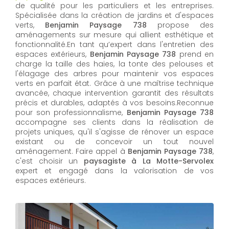
de qualité pour les particuliers et les entreprises.
Spécialisée dans la création de jardins et d'espaces
verts,
Benjamin Paysage 738
propose des
aménagements sur mesure qui allient esthétique et
fonctionnalité.En tant qu’expert dans l'entretien des
espaces extérieurs,
Benjamin Paysage 738
prend en
charge la taille des haies, la tonte des pelouses et
l'élagage des arbres pour maintenir vos espaces
verts en parfait état. Grâce à une maîtrise technique
avancée, chaque intervention garantit des résultats
précis et durables, adaptés à vos besoins.Reconnue
pour son professionnalisme,
Benjamin Paysage 738
accompagne ses clients dans la réalisation de
projets uniques, qu'il s'agisse de rénover un espace
existant ou de concevoir un tout nouvel
aménagement. Faire appel à
Benjamin Paysage 738
,
c'est choisir un
paysagiste à La Motte-Servolex
expert et engagé dans la valorisation de vos
espaces extérieurs.