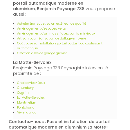
portail automatique moderne en
aluminium, Benjamin Paysage 738
vous propose
aussi :
Acheter transat et salon extérieur de qualité
Aménagement d'espaces verts
Aménagement d'un massif avec paillis minéraux
Artisan pour réalisation de dallage en pierre
Coût pose et installation portail battant ou coulissant
automatique
Création allée de garage gravier
La Motte-Servolex
Benjamin Paysage 738 Paysagiste intervient à
proximité de :
Challes-les-Eaux
Chambery
Cognin
La Motte-Servolex
Montmelian
Pontcharra
Vivier du lac
Contactez-nous : Pose et installation de portail
automatique moderne en aluminium La Motte-