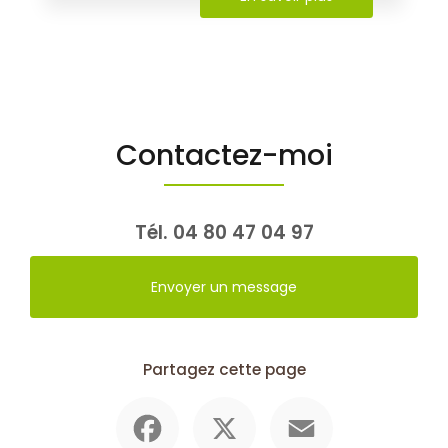
Contactez-moi
Tél.
04 80 47 04 97
Envoyer un message
Partagez cette page
Facebook
X
Email