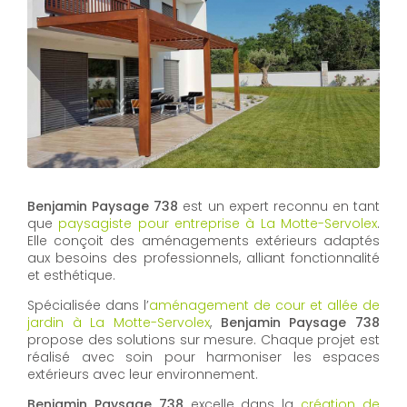
Benjamin Paysage 738
est un expert reconnu en tant
que
paysagiste pour entreprise à La Motte-Servolex
.
Elle conçoit des aménagements extérieurs adaptés
aux besoins des professionnels, alliant fonctionnalité
et esthétique.
Spécialisée dans l’
aménagement de cour et allée de
jardin à La Motte-Servolex
,
Benjamin Paysage 738
propose des solutions sur mesure. Chaque projet est
réalisé avec soin pour harmoniser les espaces
extérieurs avec leur environnement.
Benjamin Paysage 738
excelle dans la
création de