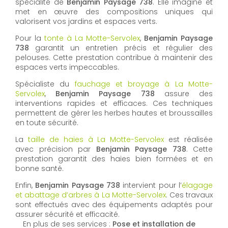
spécialité de
Benjamin Paysage 738
. Elle imagine et
met en œuvre des compositions uniques qui
valorisent vos jardins et espaces verts.
Pour la
tonte à La Motte-Servolex
,
Benjamin Paysage
738
garantit un entretien précis et régulier des
pelouses. Cette prestation contribue à maintenir des
espaces verts impeccables.
Spécialiste du
fauchage et broyage à La Motte-
Servolex
,
Benjamin Paysage 738
assure des
interventions rapides et efficaces. Ces techniques
permettent de gérer les herbes hautes et broussailles
en toute sécurité.
La
taille de haies à La Motte-Servolex
est réalisée
avec précision par
Benjamin Paysage 738
. Cette
prestation garantit des haies bien formées et en
bonne santé.
Enfin,
Benjamin Paysage 738
intervient pour l’
élagage
et abattage d’arbres à La Motte-Servolex
. Ces travaux
sont effectués avec des équipements adaptés pour
assurer sécurité et efficacité.
En plus de ses services :
Pose et installation de