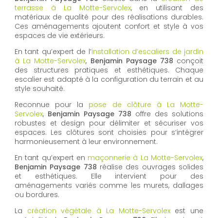
terrasse à La Motte-Servolex
, en utilisant des
matériaux de qualité pour des réalisations durables.
Ces aménagements ajoutent confort et style à vos
espaces de vie extérieurs.
En tant qu’expert de l’
installation d’escaliers de jardin
à La Motte-Servolex
,
Benjamin Paysage 738
conçoit
des structures pratiques et esthétiques. Chaque
escalier est adapté à la configuration du terrain et au
style souhaité.
Reconnue pour la
pose de clôture à La Motte-
Servolex
,
Benjamin Paysage 738
offre des solutions
robustes et design pour délimiter et sécuriser vos
espaces. Les clôtures sont choisies pour s’intégrer
harmonieusement à leur environnement.
En tant qu’expert en
maçonnerie à La Motte-Servolex
,
Benjamin Paysage 738
réalise des ouvrages solides
et esthétiques. Elle intervient pour des
aménagements variés comme les murets, dallages
ou bordures.
La
création végétale à La Motte-Servolex
est une