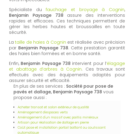
Spécialiste du
fauchage et broyage à Cognin
,
Benjamin Paysage 738
assure des interventions
rapides et efficaces. Ces techniques permettent de
gérer les herbes hautes et broussailles en toute
sécurité.
La
taille de haies à Cognin
est réalisée avec précision
par
Benjamin Paysage 738
. Cette prestation garantit
des haies bien formées et en bonne santé.
Enfin,
Benjamin Paysage 738
intervient pour l’
élagage
et abattage d’arbres à Cognin
. Ces travaux sont
effectués avec des équipements adaptés pour
assurer sécurité et efficacité.
En plus de ses services :
Société pour pose de
pavés et dallage, Benjamin Paysage 738
vous
propose aussi :
Acheter transat et salon extérieur de qualité
Aménagement d'espaces verts
Aménagement d'un massif avec paillis minéraux
Artisan pour réalisation de dallage en pierre
Coût pose et installation portail battant ou coulissant
automatique