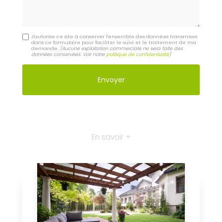
J'autorise ce site à conserver l'ensemble des données transmises
dans ce formulaire pour faciliter le suivi et le traitement de ma
demande.
(Aucune exploitation commerciale ne sera faite des
données conservées. Voir notre
politique de confidentialité
)
En savoir +