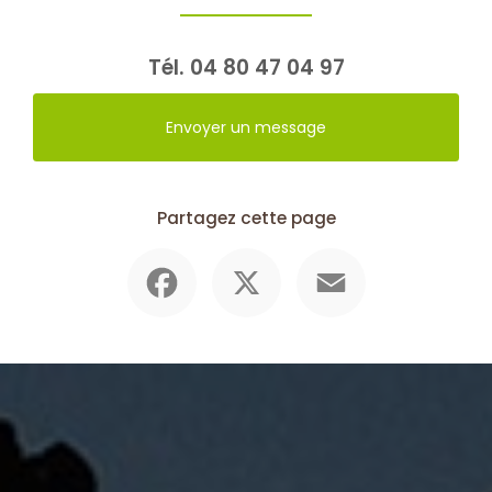
Tél.
04 80 47 04 97
Envoyer un message
Partagez cette page
Facebook
X
Email