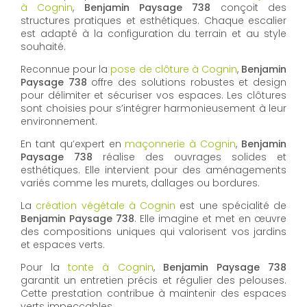
à Cognin
,
Benjamin Paysage 738
conçoit des
structures pratiques et esthétiques. Chaque escalier
est adapté à la configuration du terrain et au style
souhaité.
Reconnue pour la
pose de clôture à Cognin
,
Benjamin
Paysage 738
offre des solutions robustes et design
pour délimiter et sécuriser vos espaces. Les clôtures
sont choisies pour s’intégrer harmonieusement à leur
environnement.
En tant qu’expert en
maçonnerie à Cognin
,
Benjamin
Paysage 738
réalise des ouvrages solides et
esthétiques. Elle intervient pour des aménagements
variés comme les murets, dallages ou bordures.
La
création végétale à Cognin
est une spécialité de
Benjamin Paysage 738
. Elle imagine et met en œuvre
des compositions uniques qui valorisent vos jardins
et espaces verts.
Pour la
tonte à Cognin
,
Benjamin Paysage 738
garantit un entretien précis et régulier des pelouses.
Cette prestation contribue à maintenir des espaces
verts impeccables.