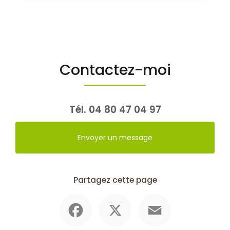
Contactez-moi
Tél.
04 80 47 04 97
Envoyer un message
Partagez cette page
Facebook
X
Email