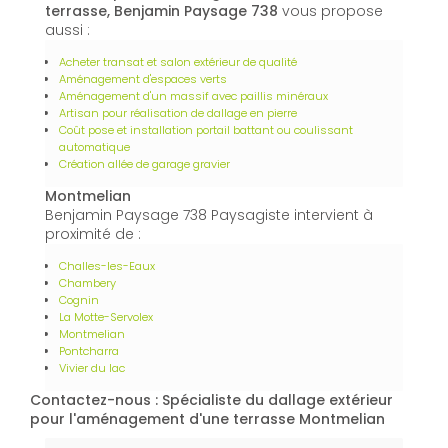
terrasse, Benjamin Paysage 738
vous propose
aussi :
Acheter transat et salon extérieur de qualité
Aménagement d'espaces verts
Aménagement d'un massif avec paillis minéraux
Artisan pour réalisation de dallage en pierre
Coût pose et installation portail battant ou coulissant
automatique
Création allée de garage gravier
Montmelian
Benjamin Paysage 738 Paysagiste intervient à
proximité de :
Challes-les-Eaux
Chambery
Cognin
La Motte-Servolex
Montmelian
Pontcharra
Vivier du lac
Contactez-nous : Spécialiste du dallage extérieur
pour l'aménagement d'une terrasse Montmelian
Nom Prénom