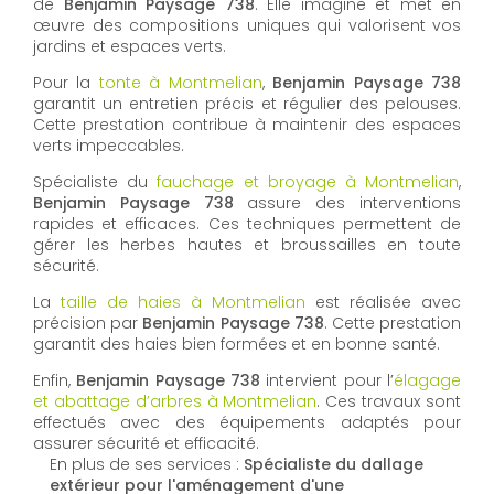
de
Benjamin Paysage 738
. Elle imagine et met en
œuvre des compositions uniques qui valorisent vos
jardins et espaces verts.
Pour la
tonte à Montmelian
,
Benjamin Paysage 738
garantit un entretien précis et régulier des pelouses.
Cette prestation contribue à maintenir des espaces
verts impeccables.
Spécialiste du
fauchage et broyage à Montmelian
,
Benjamin Paysage 738
assure des interventions
rapides et efficaces. Ces techniques permettent de
gérer les herbes hautes et broussailles en toute
sécurité.
La
taille de haies à Montmelian
est réalisée avec
précision par
Benjamin Paysage 738
. Cette prestation
garantit des haies bien formées et en bonne santé.
Enfin,
Benjamin Paysage 738
intervient pour l’
élagage
et abattage d’arbres à Montmelian
. Ces travaux sont
effectués avec des équipements adaptés pour
assurer sécurité et efficacité.
En plus de ses services :
Spécialiste du dallage
extérieur pour l'aménagement d'une