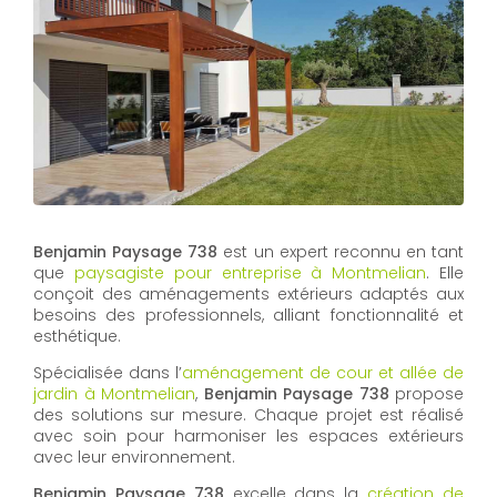
Benjamin Paysage 738
est un expert reconnu en tant
que
paysagiste pour entreprise à Montmelian
. Elle
conçoit des aménagements extérieurs adaptés aux
besoins des professionnels, alliant fonctionnalité et
esthétique.
Spécialisée dans l’
aménagement de cour et allée de
jardin à Montmelian
,
Benjamin Paysage 738
propose
des solutions sur mesure. Chaque projet est réalisé
avec soin pour harmoniser les espaces extérieurs
avec leur environnement.
Benjamin Paysage 738
excelle dans la
création de