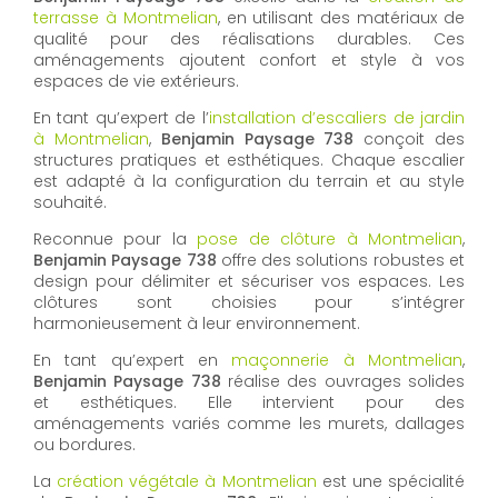
terrasse à Montmelian
, en utilisant des matériaux de
qualité pour des réalisations durables. Ces
aménagements ajoutent confort et style à vos
espaces de vie extérieurs.
En tant qu’expert de l’
installation d’escaliers de jardin
à Montmelian
,
Benjamin Paysage 738
conçoit des
structures pratiques et esthétiques. Chaque escalier
est adapté à la configuration du terrain et au style
souhaité.
Reconnue pour la
pose de clôture à Montmelian
,
Benjamin Paysage 738
offre des solutions robustes et
design pour délimiter et sécuriser vos espaces. Les
clôtures sont choisies pour s’intégrer
harmonieusement à leur environnement.
En tant qu’expert en
maçonnerie à Montmelian
,
Benjamin Paysage 738
réalise des ouvrages solides
et esthétiques. Elle intervient pour des
aménagements variés comme les murets, dallages
ou bordures.
La
création végétale à Montmelian
est une spécialité