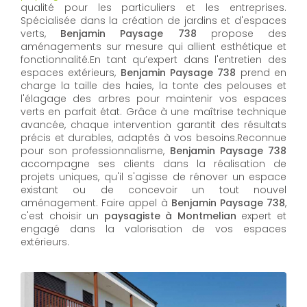
qualité pour les particuliers et les entreprises.
Spécialisée dans la création de jardins et d'espaces
verts,
Benjamin Paysage 738
propose des
aménagements sur mesure qui allient esthétique et
fonctionnalité.En tant qu’expert dans l'entretien des
espaces extérieurs,
Benjamin Paysage 738
prend en
charge la taille des haies, la tonte des pelouses et
l'élagage des arbres pour maintenir vos espaces
verts en parfait état. Grâce à une maîtrise technique
avancée, chaque intervention garantit des résultats
précis et durables, adaptés à vos besoins.Reconnue
pour son professionnalisme,
Benjamin Paysage 738
accompagne ses clients dans la réalisation de
projets uniques, qu'il s'agisse de rénover un espace
existant ou de concevoir un tout nouvel
aménagement. Faire appel à
Benjamin Paysage 738
,
c'est choisir un
paysagiste à Montmelian
expert et
engagé dans la valorisation de vos espaces
extérieurs.