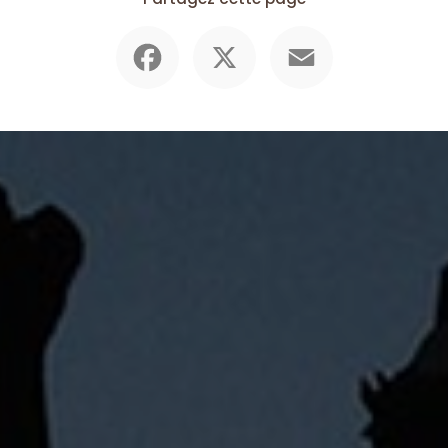
Facebook
X
Email