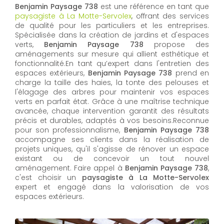
Benjamin Paysage 738
est une référence en tant que
paysagiste à La Motte-Servolex
, offrant des services
de qualité pour les particuliers et les entreprises.
Spécialisée dans la création de jardins et d'espaces
verts,
Benjamin Paysage 738
propose des
aménagements sur mesure qui allient esthétique et
fonctionnalité.En tant qu’expert dans l'entretien des
espaces extérieurs,
Benjamin Paysage 738
prend en
charge la taille des haies, la tonte des pelouses et
l'élagage des arbres pour maintenir vos espaces
verts en parfait état. Grâce à une maîtrise technique
avancée, chaque intervention garantit des résultats
précis et durables, adaptés à vos besoins.Reconnue
pour son professionnalisme,
Benjamin Paysage 738
accompagne ses clients dans la réalisation de
projets uniques, qu'il s'agisse de rénover un espace
existant ou de concevoir un tout nouvel
aménagement. Faire appel à
Benjamin Paysage 738
,
c'est choisir un
paysagiste à La Motte-Servolex
expert et engagé dans la valorisation de vos
espaces extérieurs.