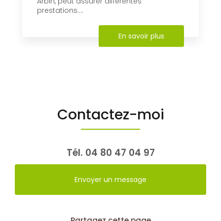
Arbin, peut assurer différentes
prestations....
En savoir plus
Contactez-moi
Tél.
04 80 47 04 97
Envoyer un message
Partagez cette page