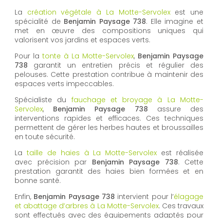
La
création végétale à La Motte-Servolex
est une
spécialité de
Benjamin Paysage 738
. Elle imagine et
met en œuvre des compositions uniques qui
valorisent vos jardins et espaces verts.
Pour la
tonte à La Motte-Servolex
,
Benjamin Paysage
738
garantit un entretien précis et régulier des
pelouses. Cette prestation contribue à maintenir des
espaces verts impeccables.
Spécialiste du
fauchage et broyage à La Motte-
Servolex
,
Benjamin Paysage 738
assure des
interventions rapides et efficaces. Ces techniques
permettent de gérer les herbes hautes et broussailles
en toute sécurité.
La
taille de haies à La Motte-Servolex
est réalisée
avec précision par
Benjamin Paysage 738
. Cette
prestation garantit des haies bien formées et en
bonne santé.
Enfin,
Benjamin Paysage 738
intervient pour l’
élagage
et abattage d’arbres à La Motte-Servolex
. Ces travaux
sont effectués avec des équipements adaptés pour