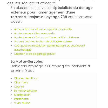
assurer sécurité et efficacité.
En plus de ses services :
Spécialiste du dallage
extérieur pour l'aménagement d'une
terrasse, Benjamin Paysage 738
vous propose
aussi :
Acheter transat et salon extérieur de qualité
Aménagement d'espaces verts
Aménagement d'un massif avec paillis minéraux
Artisan pour réalisation de dallage en pierre
Coût pose et installation portail battant ou coulissant
automatique
Création allée de garage gravier
La Motte-Servolex
Benjamin Paysage 738 Paysagiste intervient à
proximité de :
Challes-les-Eaux
Chambery
Cognin
La Motte-Servolex
Montmelian
Pontcharra
Vivier du lac