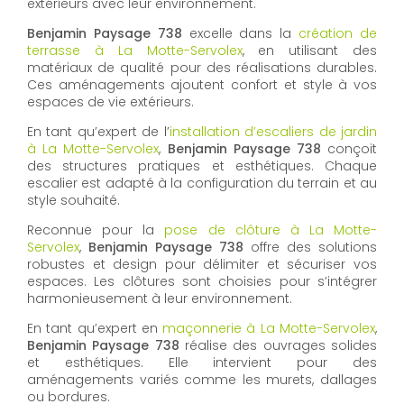
extérieurs avec leur environnement.
Benjamin Paysage 738
excelle dans la
création de
terrasse à La Motte-Servolex
, en utilisant des
matériaux de qualité pour des réalisations durables.
Ces aménagements ajoutent confort et style à vos
espaces de vie extérieurs.
En tant qu’expert de l’
installation d’escaliers de jardin
à La Motte-Servolex
,
Benjamin Paysage 738
conçoit
des structures pratiques et esthétiques. Chaque
escalier est adapté à la configuration du terrain et au
style souhaité.
Reconnue pour la
pose de clôture à La Motte-
Servolex
,
Benjamin Paysage 738
offre des solutions
robustes et design pour délimiter et sécuriser vos
espaces. Les clôtures sont choisies pour s’intégrer
harmonieusement à leur environnement.
En tant qu’expert en
maçonnerie à La Motte-Servolex
,
Benjamin Paysage 738
réalise des ouvrages solides
et esthétiques. Elle intervient pour des
aménagements variés comme les murets, dallages
ou bordures.