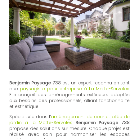
Benjamin Paysage 738
est un expert reconnu en tant
que
paysagiste pour entreprise à La Motte-Servolex
.
Elle conçoit des aménagements extérieurs adaptés
aux besoins des professionnels, alliant fonctionnalité
et esthétique.
Spécialisée dans l’
aménagement de cour et allée de
jardin à La Motte-Servolex
,
Benjamin Paysage 738
propose des solutions sur mesure. Chaque projet est
réalisé avec soin pour harmoniser les espaces