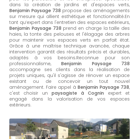
dans la création de jardins et d'espaces verts,
Benjamin Paysage 738
propose des aménagements
sur mesure qui allient esthétique et fonctionnalité.En
tant qu’expert dans l'entretien des espaces extérieurs,
Benjamin Paysage 738
prend en charge la taille des
haies, la tonte des pelouses et l'élagage des arbres
pour maintenir vos espaces verts en parfait état.
Grâce à une maîtrise technique avancée, chaque
intervention garantit des résultats précis et durables,
adaptés à vos besoins.Reconnue pour son
professionnalisme,
Benjamin Paysage 738
accompagne ses clients dans la réalisation de
projets uniques, qu'il s'agisse de rénover un espace
existant ou de concevoir un tout nouvel
aménagement. Faire appel à
Benjamin Paysage 738
,
c'est choisir un
paysagiste à Cognin
expert et
engagé dans la valorisation de vos espaces
extérieurs.