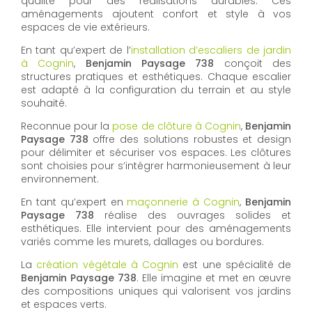
qualité pour des réalisations durables. Ces
aménagements ajoutent confort et style à vos
espaces de vie extérieurs.
En tant qu’expert de l’
installation d’escaliers de jardin
à Cognin
,
Benjamin Paysage 738
conçoit des
structures pratiques et esthétiques. Chaque escalier
est adapté à la configuration du terrain et au style
souhaité.
Reconnue pour la
pose de clôture à Cognin
,
Benjamin
Paysage 738
offre des solutions robustes et design
pour délimiter et sécuriser vos espaces. Les clôtures
sont choisies pour s’intégrer harmonieusement à leur
environnement.
En tant qu’expert en
maçonnerie à Cognin
,
Benjamin
Paysage 738
réalise des ouvrages solides et
esthétiques. Elle intervient pour des aménagements
variés comme les murets, dallages ou bordures.
La
création végétale à Cognin
est une spécialité de
Benjamin Paysage 738
. Elle imagine et met en œuvre
des compositions uniques qui valorisent vos jardins
et espaces verts.