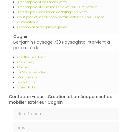
Aménagement d'espaces verts
Aménagement d'un massif avec paillis minéraux
Artisan pour réalisation de dallage en pierre
Coût pose et installation portail battant ou coulissant
automatique
Création allée de garage gravier
Cognin
Benjamin Paysage 738 Paysagiste intervient à
proximité de :
Challes-les-Eaux
Chambery
Cognin
La Motte-Servolex
Montmelian
Pontcharra
Vivier du lac
Contactez-nous : Création et aménagement de
mobilier extérieur Cognin
Nom Prénom
Email