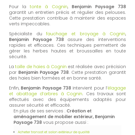
Pour la
tonte à Cognin
,
Benjamin Paysage 738
garantit un entretien précis et régulier des pelouses.
Cette prestation contribue à maintenir des espaces
verts impeccables.
Spécialiste du
fauchage et broyage à Cognin
,
Benjamin Paysage 738
assure des interventions
rapides et efficaces. Ces techniques permettent de
gérer les herbes hautes et broussailles en toute
sécurité.
La
taille de haies à Cognin
est réalisée avec précision
par
Benjamin Paysage 738
. Cette prestation garantit
des haies bien formées et en bonne santé.
Enfin,
Benjamin Paysage 738
intervient pour l’
élagage
et abattage d’arbres à Cognin
. Ces travaux sont
effectués avec des équipements adaptés pour
assurer sécurité et efficacité.
En plus de ses services :
Création et
aménagement de mobilier extérieur, Benjamin
Paysage 738
vous propose aussi :
Acheter transat et salon extérieur de qualité