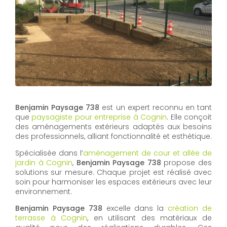
Benjamin Paysage 738
est un expert reconnu en tant
que
paysagiste pour entreprise à Cognin
. Elle conçoit
des aménagements extérieurs adaptés aux besoins
des professionnels, alliant fonctionnalité et esthétique.
Spécialisée dans l’
aménagement de cour et allée de
jardin à Cognin
,
Benjamin Paysage 738
propose des
solutions sur mesure. Chaque projet est réalisé avec
soin pour harmoniser les espaces extérieurs avec leur
environnement.
Benjamin Paysage 738
excelle dans la
création de
terrasse à Cognin
, en utilisant des matériaux de