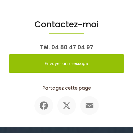
Contactez-moi
Tél.
04 80 47 04 97
Envoyer un message
Partagez cette page
Facebook
X
Email