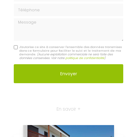
Téléphone
Message
J'autorise ce site à conserver l'ensemble des données transmises
dans ce formulaire pour faciliter le suivi et le traitement de ma
demande.
(Aucune exploitation commerciale ne sera faite des
données conservées. Voir notre
politique de confidentialité
)
En savoir +