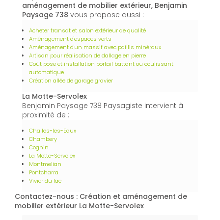
aménagement de mobilier extérieur, Benjamin
Paysage 738
vous propose aussi :
Acheter transat et salon extérieur de qualité
Aménagement d'espaces verts
Aménagement d'un massif avec paillis minéraux
Artisan pour réalisation de dallage en pierre
Coût pose et installation portail battant ou coulissant
automatique
Création allée de garage gravier
La Motte-Servolex
Benjamin Paysage 738 Paysagiste intervient à
proximité de :
Challes-les-Eaux
Chambery
Cognin
La Motte-Servolex
Montmelian
Pontcharra
Vivier du lac
Contactez-nous : Création et aménagement de
mobilier extérieur La Motte-Servolex
Nom Prénom