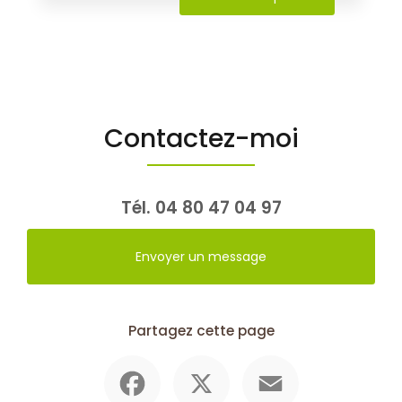
Contactez-moi
Tél.
04 80 47 04 97
Envoyer un message
Partagez cette page
Facebook
X
Email