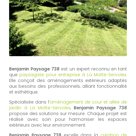
Benjamin Paysage 738
est un expert reconnu en tant
que
paysagiste pour entreprise à La Motte-Servolex
.
Elle conçoit des aménagements extérieurs adaptés
aux besoins des professionnels, alliant fonctionnalité
et esthétique.
Spécialisée dans l’
aménagement de cour et allée de
jardin à La Motte-Servolex
,
Benjamin Paysage 738
propose des solutions sur mesure. Chaque projet est
réalisé avec soin pour harmoniser les espaces
extérieurs avec leur environnement.
Benjamin Paysage 738
excelle dans la
création de