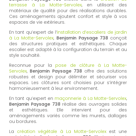
terrasse à La Motte-Servolex
, en utilisant des
matériaux de qualité pour des réalisations durables.
Ces aménagements ajoutent confort et style à vos
espaces de vie extérieurs.
En tant qu’expert de l’
installation d’escaliers de jardin
à La Motte-Servolex
,
Benjamin Paysage 738
conçoit
des structures pratiques et esthétiques. Chaque
escalier est adapté à la configuration du terrain et au
style souhaité.
Reconnue pour la
pose de clôture à La Motte-
Servolex
,
Benjamin Paysage 738
offre des solutions
robustes et design pour délimiter et sécuriser vos
espaces. Les clôtures sont choisies pour s’intégrer
harmonieusement à leur environnement.
En tant qu’expert en
maçonnerie à La Motte-Servolex
,
Benjamin Paysage 738
réalise des ouvrages solides
et esthétiques. Elle intervient pour des
aménagements variés comme les murets, dallages
ou bordures.
La
création végétale à La Motte-Servolex
est une