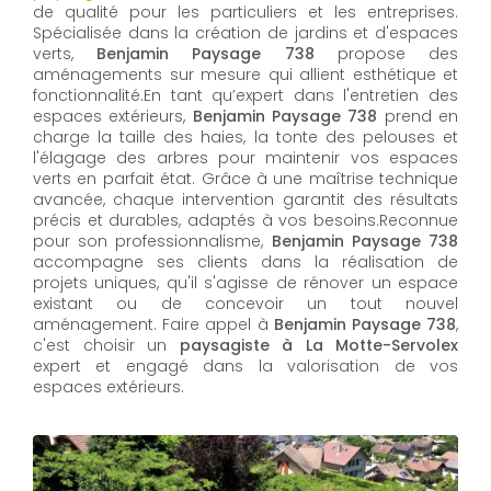
de qualité pour les particuliers et les entreprises.
Spécialisée dans la création de jardins et d'espaces
verts,
Benjamin Paysage 738
propose des
aménagements sur mesure qui allient esthétique et
fonctionnalité.En tant qu’expert dans l'entretien des
espaces extérieurs,
Benjamin Paysage 738
prend en
charge la taille des haies, la tonte des pelouses et
l'élagage des arbres pour maintenir vos espaces
verts en parfait état. Grâce à une maîtrise technique
avancée, chaque intervention garantit des résultats
précis et durables, adaptés à vos besoins.Reconnue
pour son professionnalisme,
Benjamin Paysage 738
accompagne ses clients dans la réalisation de
projets uniques, qu'il s'agisse de rénover un espace
existant ou de concevoir un tout nouvel
aménagement. Faire appel à
Benjamin Paysage 738
,
c'est choisir un
paysagiste à La Motte-Servolex
expert et engagé dans la valorisation de vos
espaces extérieurs.