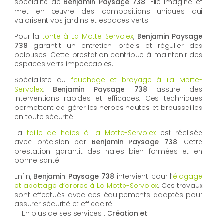
spécialité de
Benjamin Paysage 738
. Elle imagine et
met en œuvre des compositions uniques qui
valorisent vos jardins et espaces verts.
Pour la
tonte à La Motte-Servolex
,
Benjamin Paysage
738
garantit un entretien précis et régulier des
pelouses. Cette prestation contribue à maintenir des
espaces verts impeccables.
Spécialiste du
fauchage et broyage à La Motte-
Servolex
,
Benjamin Paysage 738
assure des
interventions rapides et efficaces. Ces techniques
permettent de gérer les herbes hautes et broussailles
en toute sécurité.
La
taille de haies à La Motte-Servolex
est réalisée
avec précision par
Benjamin Paysage 738
. Cette
prestation garantit des haies bien formées et en
bonne santé.
Enfin,
Benjamin Paysage 738
intervient pour l’
élagage
et abattage d’arbres à La Motte-Servolex
. Ces travaux
sont effectués avec des équipements adaptés pour
assurer sécurité et efficacité.
En plus de ses services :
Création et