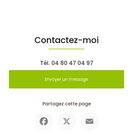
Contactez-moi
Tél.
04 80 47 04 97
Envoyer un message
Partagez cette page
Facebook
X
Email