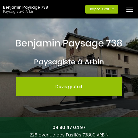
Aller
Benjamin Paysage 738
au
Rappel Gratuit
Paysagiste à Arbin
contenu
principal
Paysagiste à Arbin
Devis gratuit
04 80 47 04 97
225 avenue des Fusillés 73800 ARBIN