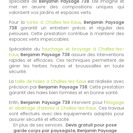
spécialité de
Benjamin Paysage 738
. Elle imagine et
met en œuvre des compositions uniques qui
valorisent vos jardins et espaces verts.
Pour la
tonte à Challes-les-Eaux
,
Benjamin Paysage
738
garantit un entretien précis et régulier des
pelouses. Cette prestation contribue à maintenir des
espaces verts impeccables.
Spécialiste du
fauchage et broyage à Challes-les-
Eaux
,
Benjamin Paysage 738
assure des interventions
rapides et efficaces. Ces techniques permettent de
gérer les herbes hautes et broussailles en toute
sécurité.
La
taille de haies à Challes-les-Eaux
est réalisée avec
précision par
Benjamin Paysage 738
. Cette prestation
garantit des haies bien formées et en bonne santé.
Enfin,
Benjamin Paysage 738
intervient pour l’
élagage
et abattage d’arbres à Challes-les-Eaux
. Ces travaux
sont effectués avec des équipements adaptés pour
assurer sécurité et efficacité.
En plus de ses services :
Devis gratuit pour pose
garde corps par paysagiste, Benjamin Paysage