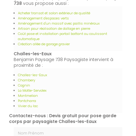
738
vous propose aussi :
Acheter transat et salon extérieur de qualité
Aménagement d'espaces verts
Aménagement d'un massif avec paillis minéraux
Artisan pour réalisation de dallage en pierre
Coût pose et installation portail battant ou coulissant
automatique
Création allée de garage gravier
Challes-les-Eaux
Benjamin Paysage 738 Paysagiste intervient à
proximité de :
Challes-les-Eaux
Chambery
Cognin
La Motte-Servolex
Montmelian
Pontcharra
Vivier du lac
Contactez-nous : Devis gratuit pour pose garde
corps par paysagiste Challes-les-Eaux
Nom Prénom