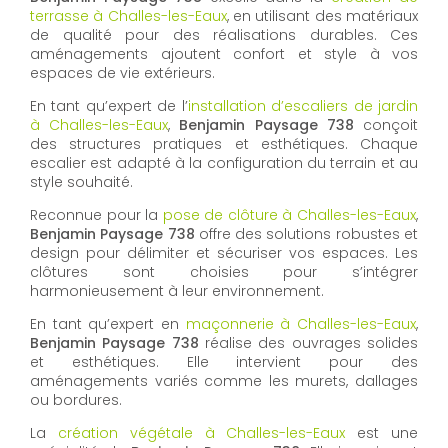
terrasse à Challes-les-Eaux
, en utilisant des matériaux
de qualité pour des réalisations durables. Ces
aménagements ajoutent confort et style à vos
espaces de vie extérieurs.
En tant qu’expert de l’
installation d’escaliers de jardin
à Challes-les-Eaux
,
Benjamin Paysage 738
conçoit
des structures pratiques et esthétiques. Chaque
escalier est adapté à la configuration du terrain et au
style souhaité.
Reconnue pour la
pose de clôture à Challes-les-Eaux
,
Benjamin Paysage 738
offre des solutions robustes et
design pour délimiter et sécuriser vos espaces. Les
clôtures sont choisies pour s’intégrer
harmonieusement à leur environnement.
En tant qu’expert en
maçonnerie à Challes-les-Eaux
,
Benjamin Paysage 738
réalise des ouvrages solides
et esthétiques. Elle intervient pour des
aménagements variés comme les murets, dallages
ou bordures.
La
création végétale à Challes-les-Eaux
est une