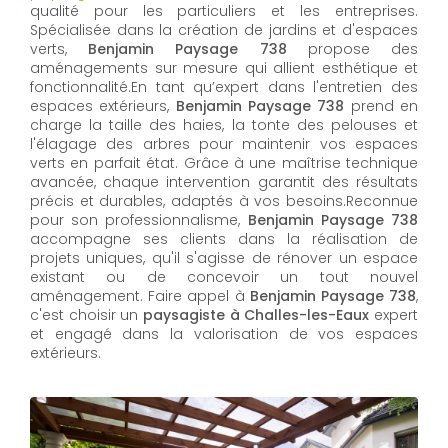
qualité pour les particuliers et les entreprises.
Spécialisée dans la création de jardins et d'espaces
verts,
Benjamin Paysage 738
propose des
aménagements sur mesure qui allient esthétique et
fonctionnalité.En tant qu’expert dans l'entretien des
espaces extérieurs,
Benjamin Paysage 738
prend en
charge la taille des haies, la tonte des pelouses et
l'élagage des arbres pour maintenir vos espaces
verts en parfait état. Grâce à une maîtrise technique
avancée, chaque intervention garantit des résultats
précis et durables, adaptés à vos besoins.Reconnue
pour son professionnalisme,
Benjamin Paysage 738
accompagne ses clients dans la réalisation de
projets uniques, qu'il s'agisse de rénover un espace
existant ou de concevoir un tout nouvel
aménagement. Faire appel à
Benjamin Paysage 738
,
c'est choisir un
paysagiste à Challes-les-Eaux
expert
et engagé dans la valorisation de vos espaces
extérieurs.