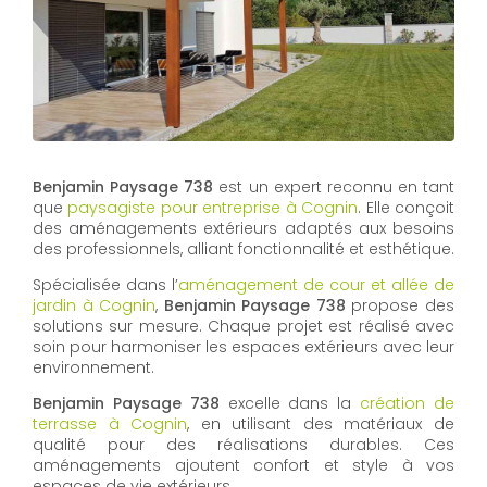
Benjamin Paysage 738
est un expert reconnu en tant
que
paysagiste pour entreprise à Cognin
. Elle conçoit
des aménagements extérieurs adaptés aux besoins
des professionnels, alliant fonctionnalité et esthétique.
Spécialisée dans l’
aménagement de cour et allée de
jardin à Cognin
,
Benjamin Paysage 738
propose des
solutions sur mesure. Chaque projet est réalisé avec
soin pour harmoniser les espaces extérieurs avec leur
environnement.
Benjamin Paysage 738
excelle dans la
création de
terrasse à Cognin
, en utilisant des matériaux de
qualité pour des réalisations durables. Ces
aménagements ajoutent confort et style à vos
espaces de vie extérieurs.