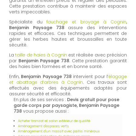
garantit un entretien précis et régulier des pelouses.
Cette prestation contribue à maintenir des espaces
verts impeccables.
Spécialiste du
fauchage et broyage à Cognin
,
Benjamin Paysage 738
assure des interventions
rapides et efficaces. Ces techniques permettent de
gérer les herbes hautes et broussailles en toute
sécurité.
La
taille de haies à Cognin
est réalisée avec précision
par
Benjamin Paysage 738
. Cette prestation garantit
des haies bien formées et en bonne santé.
Enfin,
Benjamin Paysage 738
intervient pour l’
élagage
et abattage d’arbres à Cognin
. Ces travaux sont
effectués avec des équipements adaptés pour
assurer sécurité et efficacité.
En plus de ses services :
Devis gratuit pour pose
garde corps par paysagiste, Benjamin Paysage
738
vous propose aussi :
Acheter transat et salon extérieur de qualité
Aménagement d'espaces verts
Aménagement d'un massif avec paillis minéraux