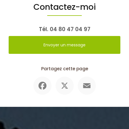
Contactez-moi
Tél.
04 80 47 04 97
Envoyer un message
Partagez cette page
Facebook
X
Email