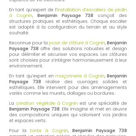
En tant qu’expert de l’
installation d’escaliers de jardin
à Cognin
,
Benjamin Paysage 738
conçoit des
structures pratiques et esthétiques. Chaque escalier
est adapté à la configuration du terrain et au style
souhaité.
Reconnue pour la
pose de clôture à Cognin
,
Benjamin
Paysage 738
offre des solutions robustes et design
pour délimiter et sécuriser vos espaces. Les clôtures
sont choisies pour s’intégrer harmonieusement à leur
environnement.
En tant qu’expert en
maçonnerie à Cognin
,
Benjamin
Paysage 738
réalise des ouvrages solides et
esthétiques. Elle intervient pour des aménagements
variés comme les murets, dallages ou bordures.
La
création végétale à Cognin
est une spécialité de
Benjamin Paysage 738
. Elle imagine et met en œuvre
des compositions uniques qui valorisent vos jardins
et espaces verts.
Pour la
tonte à Cognin
,
Benjamin Paysage 738