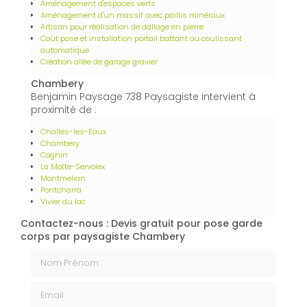
Aménagement d'espaces verts
Aménagement d'un massif avec paillis minéraux
Artisan pour réalisation de dallage en pierre
Coût pose et installation portail battant ou coulissant
automatique
Création allée de garage gravier
Chambery
Benjamin Paysage 738 Paysagiste intervient à
proximité de :
Challes-les-Eaux
Chambery
Cognin
La Motte-Servolex
Montmelian
Pontcharra
Vivier du lac
Contactez-nous : Devis gratuit pour pose garde
corps par paysagiste Chambery
Nom Prénom
Email