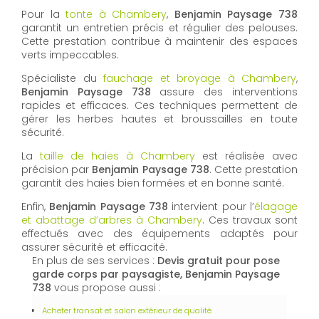
Pour la
tonte à Chambery
,
Benjamin Paysage 738
garantit un entretien précis et régulier des pelouses.
Cette prestation contribue à maintenir des espaces
verts impeccables.
Spécialiste du
fauchage et broyage à Chambery
,
Benjamin Paysage 738
assure des interventions
rapides et efficaces. Ces techniques permettent de
gérer les herbes hautes et broussailles en toute
sécurité.
La
taille de haies à Chambery
est réalisée avec
précision par
Benjamin Paysage 738
. Cette prestation
garantit des haies bien formées et en bonne santé.
Enfin,
Benjamin Paysage 738
intervient pour l’
élagage
et abattage d’arbres à Chambery
. Ces travaux sont
effectués avec des équipements adaptés pour
assurer sécurité et efficacité.
En plus de ses services :
Devis gratuit pour pose
garde corps par paysagiste, Benjamin Paysage
738
vous propose aussi :
Acheter transat et salon extérieur de qualité