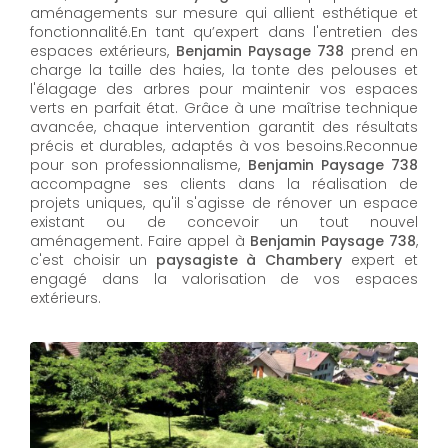
aménagements sur mesure qui allient esthétique et
fonctionnalité.En tant qu’expert dans l'entretien des
espaces extérieurs,
Benjamin Paysage 738
prend en
charge la taille des haies, la tonte des pelouses et
l'élagage des arbres pour maintenir vos espaces
verts en parfait état. Grâce à une maîtrise technique
avancée, chaque intervention garantit des résultats
précis et durables, adaptés à vos besoins.Reconnue
pour son professionnalisme,
Benjamin Paysage 738
accompagne ses clients dans la réalisation de
projets uniques, qu'il s'agisse de rénover un espace
existant ou de concevoir un tout nouvel
aménagement. Faire appel à
Benjamin Paysage 738
,
c'est choisir un
paysagiste à Chambery
expert et
engagé dans la valorisation de vos espaces
extérieurs.