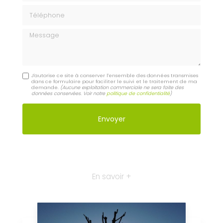
Téléphone
Message
J'autorise ce site à conserver l'ensemble des données transmises
dans ce formulaire pour faciliter le suivi et le traitement de ma
demande.
(Aucune exploitation commerciale ne sera faite des
données conservées. Voir notre
politique de confidentialité
)
En savoir +