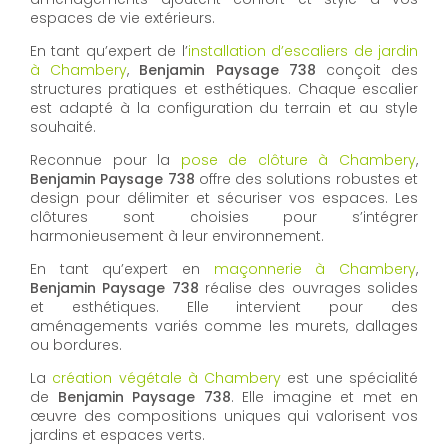
espaces de vie extérieurs.
En tant qu’expert de l’
installation d’escaliers de jardin
à Chambery
,
Benjamin Paysage 738
conçoit des
structures pratiques et esthétiques. Chaque escalier
est adapté à la configuration du terrain et au style
souhaité.
Reconnue pour la
pose de clôture à Chambery
,
Benjamin Paysage 738
offre des solutions robustes et
design pour délimiter et sécuriser vos espaces. Les
clôtures sont choisies pour s’intégrer
harmonieusement à leur environnement.
En tant qu’expert en
maçonnerie à Chambery
,
Benjamin Paysage 738
réalise des ouvrages solides
et esthétiques. Elle intervient pour des
aménagements variés comme les murets, dallages
ou bordures.
La
création végétale à Chambery
est une spécialité
de
Benjamin Paysage 738
. Elle imagine et met en
œuvre des compositions uniques qui valorisent vos
jardins et espaces verts.