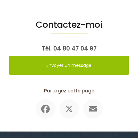
Contactez-moi
Tél.
04 80 47 04 97
Envoyer un message
Partagez cette page
Facebook
X
Email