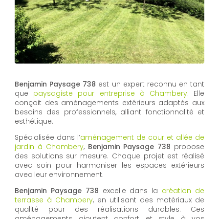
Benjamin Paysage 738
est un expert reconnu en tant
que
paysagiste pour entreprise à Chambery
. Elle
conçoit des aménagements extérieurs adaptés aux
besoins des professionnels, alliant fonctionnalité et
esthétique.
Spécialisée dans l’
aménagement de cour et allée de
jardin à Chambery
,
Benjamin Paysage 738
propose
des solutions sur mesure. Chaque projet est réalisé
avec soin pour harmoniser les espaces extérieurs
avec leur environnement.
Benjamin Paysage 738
excelle dans la
création de
terrasse à Chambery
, en utilisant des matériaux de
qualité pour des réalisations durables. Ces
aménagements ajoutent confort et style à vos